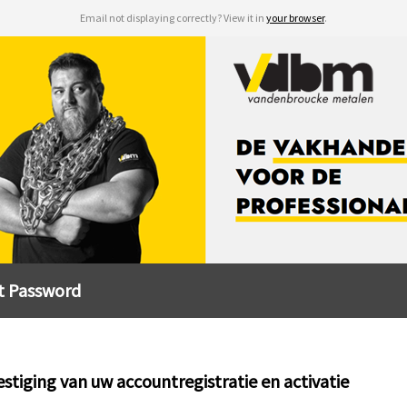
Email not displaying correctly? View it in
your browser
.
t Password
stiging van uw accountregistratie en activatie