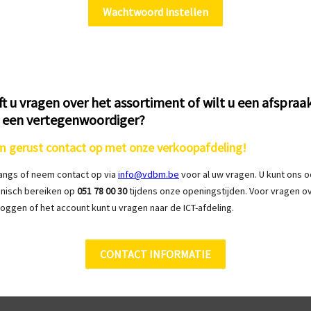
Wachtwoord instellen
t u vragen over het assortiment of wilt u een afspraa
 een vertegenwoordiger?
 gerust contact op met onze verkoopafdeling!
angs of neem contact op via
info@vdbm.be
voor al uw vragen. U kunt ons 
onisch bereiken op
051 78 00 30
tijdens onze openingstijden. Voor vragen o
loggen of het account kunt u vragen naar de ICT-afdeling.
CONTACT INFORMATIE