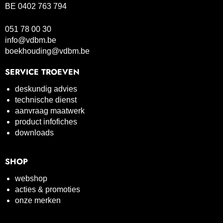
BE 0402 763 794
051 78 00 30
info@vdbm.be
boekhouding@vdbm.be
SERVICE TROEVEN
deskundig advies
technische dienst
aanvraag maatwerk
product infofiches
downloads
SHOP
webshop
acties & promoties
onze merken