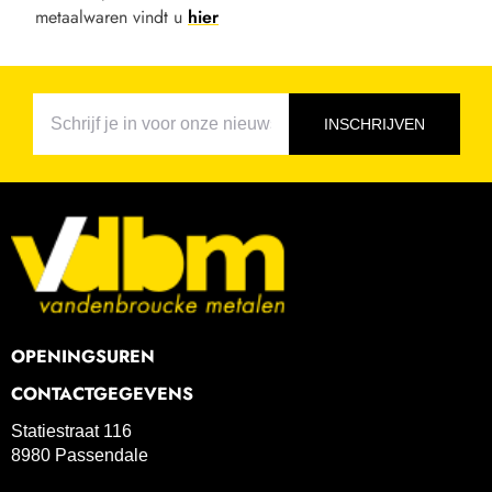
metaalwaren vindt u
hier
INSCHRIJVEN
OPENINGSUREN
CONTACTGEGEVENS
Statiestraat 116
8980 Passendale