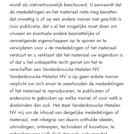
wordt als niet-vertrouwelijk beschouwd. U aanvaardt dat
de mededelingen en het materiaal niets mag bevatten
dat onwettig is of op een andere manier niet geschikt is
voor publicatie, dat u al het mogelijke moet doen om
virussen en eventuele andere besmettelijke of
vernietigende eigenschappen op te sporen en te
verwijderen voor u de mededelingen of het materiaal
verstuurt en u verklaart dat het materiaal uw eigendom is
of dat u het onbeperkte recht geniet om het te
verschaffen aan Vandenbroucke Metalen NV.
Vandenbroucke Metalen NV is op geen enkele manier
verplicht om zich ervan te weerhouden de mededelingen
of het materiaal te reproduceren, te publiceren of
anderszins te gebruiken op welke manier of voor welk e
doeleinden dan ook. Het staat Vandenbroucke Metalen
NV vrij om de inhoud van dergelijke mededelingen of
materiaal, met inbegrip van daarin onthulde ideeën,
uitvindingen, ontwerpen, technieken of knowhow, te
gebruiken voor welk doel dan ook, ook voor het