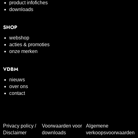
product infofiches
downloads
SHOP
webshop
acties & promoties
onze merken
VDBM
nieuws
over ons
contact
Privacy policy /
Voorwaarden voor
Algemene
Disclaimer
downloads
verkoopsvoorwaarden