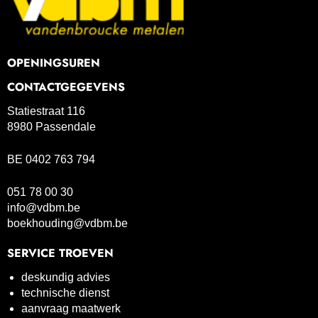
OPENINGSUREN
CONTACTGEGEVENS
Statiestraat 116
8980 Passendale
BE 0402 763 794
051 78 00 30
info@vdbm.be
boekhouding@vdbm.be
SERVICE TROEVEN
deskundig advies
technische dienst
aanvraag maatwerk