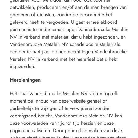
ontwikkelen, produceren en/of aan de man brengen van
goederen of diensten, zonder de persoon die het
geleverd heeft te vergoeden. U gaat ermee akkoord
geen actie te ondernemen tegen Vandenbroucke Metalen
NV in verband met materiaal dat u hebt ingezonden, en
Vandenbroucke Metalen NV schadeloos te stellen als
een derde partij actie onderneemt tegen Vandenbroucke
Metalen NV in verband met het materiaal dat u hebt
ingezonden.
Herzieningen
Het staat Vandenbroucke Metalen NV vrij om op elk
moment de inhoud van deze website geheel of
gedeeltelijk te wijzigen of te verwijderen zonder
voorafgaand bericht. Vandenbroucke Metalen NV kan
deze voorwaarden van tijd tot tijd herzien en deze
pagina actualiseren. Door gebr uik te maken van deze
website stemt u ermee in dat u gebonden bent aan deze