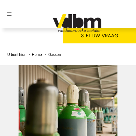
STEL UW VRAAG
U bent hier
Home
Gassen