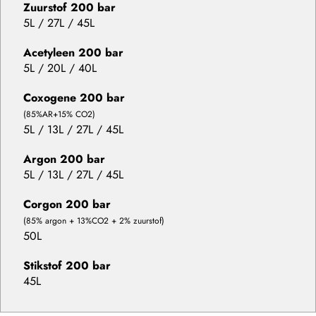
Zuurstof 200 bar
5L / 27L / 45L
Acetyleen 200 bar
5L / 20L / 40L
Coxogene 200 bar
(85%AR+15% CO2)
5L / 13L / 27L / 45L
Argon 200 bar
5L / 13L / 27L / 45L
Corgon 200 bar
(85% argon + 13%CO2 + 2% zuurstof)
50L
Stikstof 200 bar
45L