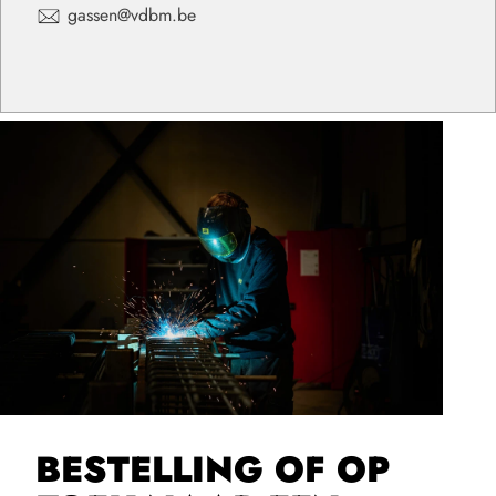
gassen@vdbm.be
BESTELLING OF OP