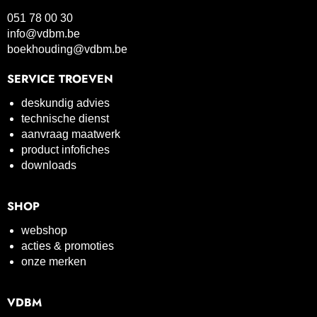
051 78 00 30
info@vdbm.be
boekhouding@vdbm.be
SERVICE TROEVEN
deskundig advies
technische dienst
aanvraag maatwerk
product infofiches
downloads
SHOP
webshop
acties & promoties
onze merken
VDBM