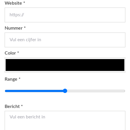
Website *
Nummer *
Color *
Range *
Bericht *