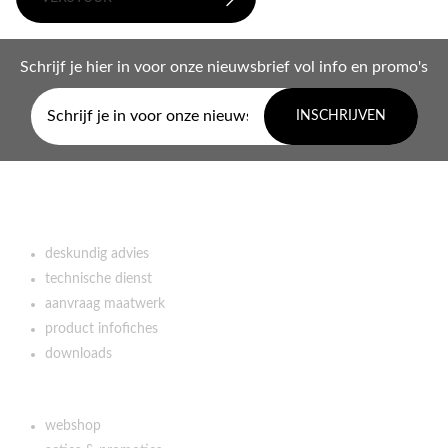
Schrijf je hier in voor onze nieuwsbrief vol info en promo's
INSCHRIJVEN
Over VDBM
deskundig advies
technische dienst
aanvraag maatwerk
product infofiches
downloads
Ons assortiment
webshop