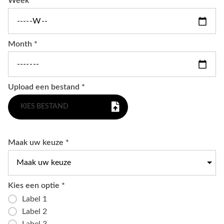
Week *
Month *
Upload een bestand *
KIES BESTAND
Maak uw keuze *
Kies een optie *
Label 1
Label 2