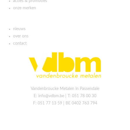
acties & promoties
onze merken
Klantenservice
nieuws
over ons
contact
Vandenbroucke Metalen in Passendale
E: info@vdbm.be | T: 051 78 00 30
F: 051 77 13 59 | BE 0402 763 794
Privacy policy / Disclaimer
Voorwaarden voor downloads