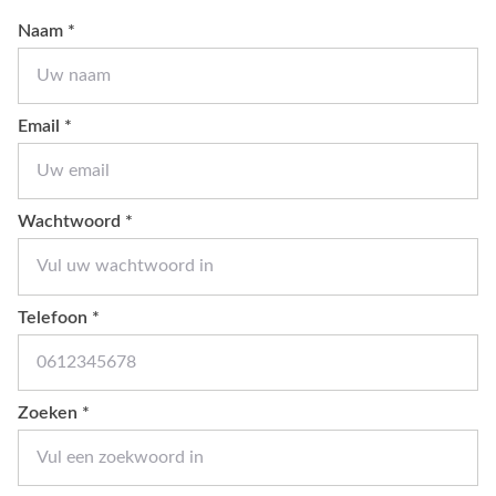
Naam *
Email *
Wachtwoord *
Telefoon *
Zoeken *