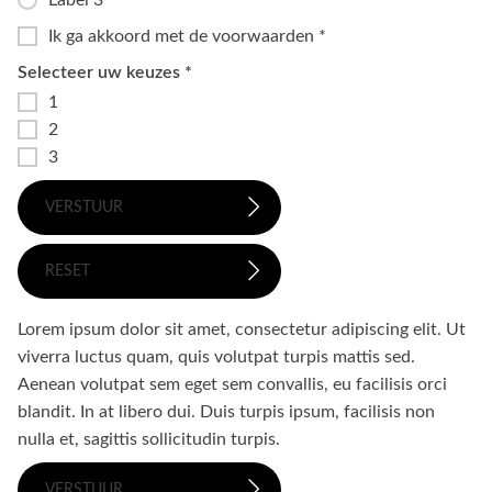
Label 3
Ik ga akkoord met de voorwaarden *
Selecteer uw keuzes *
1
2
3
VERSTUUR
RESET
Lorem ipsum dolor sit amet, consectetur adipiscing elit. Ut
viverra luctus quam, quis volutpat turpis mattis sed.
Aenean volutpat sem eget sem convallis, eu facilisis orci
blandit. In at libero dui. Duis turpis ipsum, facilisis non
nulla et, sagittis sollicitudin turpis.
VERSTUUR