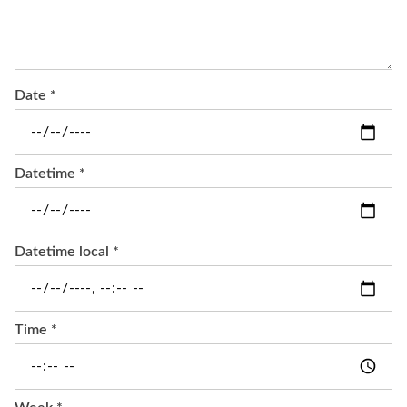
Date *
Datetime *
Datetime local *
Time *