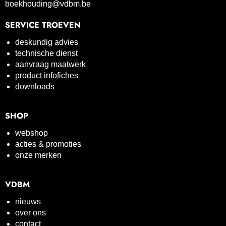
boekhouding@vdbm.be
SERVICE TROEVEN
deskundig advies
technische dienst
aanvraag maatwerk
product infofiches
downloads
SHOP
webshop
acties & promoties
onze merken
VDBM
nieuws
over ons
contact