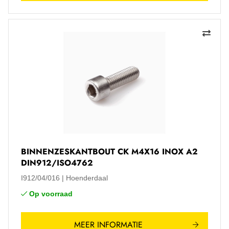
BINNENZESKANTBOUT CK M4X16 INOX A2
DIN912/ISO4762
I912/04/016
Hoenderdaal
Op voorraad
MEER INFORMATIE