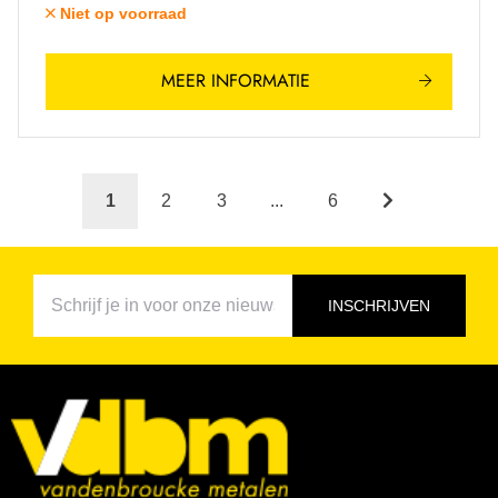
Niet op voorraad
MEER INFORMATIE
1
2
3
...
6
INSCHRIJVEN