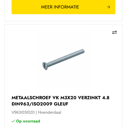
MEER INFORMATIE
METAALSCHROEF VK M3X20 VERZINKT 4.8
DIN963/ISO2009 GLEUF
V963/03/020
Hoenderdaal
Op voorraad