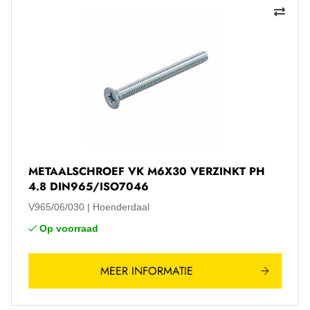
METAALSCHROEF VK M6X30 VERZINKT PH
4.8 DIN965/ISO7046
V965/06/030
Hoenderdaal
Op voorraad
MEER INFORMATIE