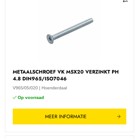
METAALSCHROEF VK M5X20 VERZINKT PH
4.8 DIN965/ISO7046
V965/05/020
Hoenderdaal
Op voorraad
MEER INFORMATIE