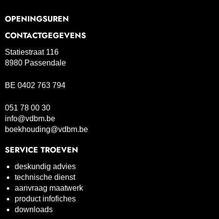
OPENINGSUREN
CONTACTGEGEVENS
Statiestraat 116
8980 Passendale
BE 0402 763 794
051 78 00 30
info@vdbm.be
boekhouding@vdbm.be
SERVICE TROEVEN
deskundig advies
technische dienst
aanvraag maatwerk
product infofiches
downloads