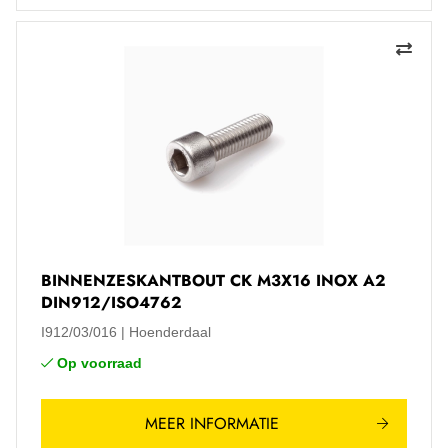
BINNENZESKANTBOUT CK M3X16 INOX A2
DIN912/ISO4762
I912/03/016
Hoenderdaal
Op voorraad
MEER INFORMATIE