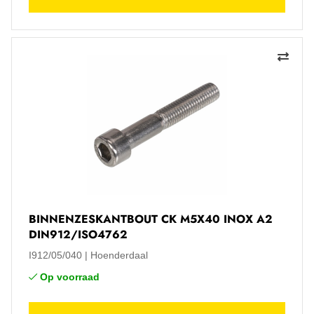
BINNENZESKANTBOUT CK M5X40 INOX A2
DIN912/ISO4762
I912/05/040
Hoenderdaal
Op voorraad