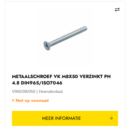
METAALSCHROEF VK M8X50 VERZINKT PH
4.8 DIN965/ISO7046
V965/08/050
Hoenderdaal
Niet op voorraad
MEER INFORMATIE