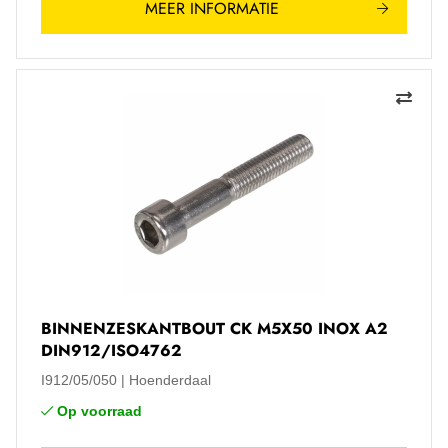
MEER INFORMATIE
BINNENZESKANTBOUT CK M5X50 INOX A2
DIN912/ISO4762
I912/05/050
Hoenderdaal
Op voorraad