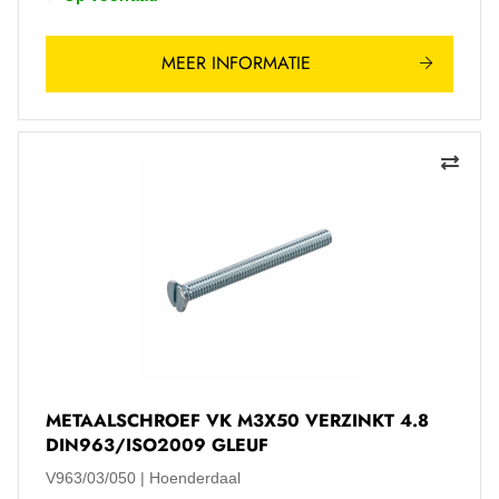
MEER INFORMATIE
METAALSCHROEF VK M3X50 VERZINKT 4.8
DIN963/ISO2009 GLEUF
V963/03/050
Hoenderdaal