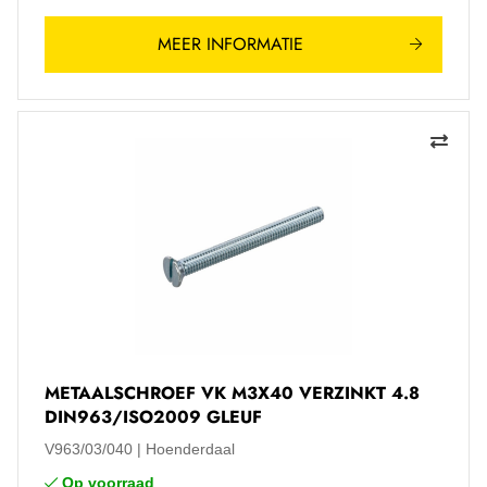
MEER INFORMATIE
METAALSCHROEF VK M3X40 VERZINKT 4.8
DIN963/ISO2009 GLEUF
V963/03/040
Hoenderdaal
Op voorraad