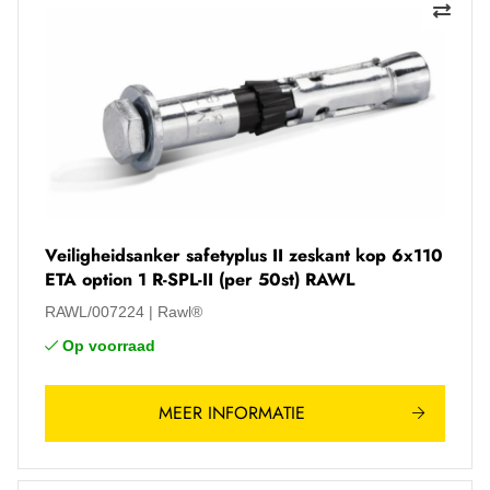
Veiligheidsanker safetyplus II zeskant kop 6x110
ETA option 1 R-SPL-II (per 50st) RAWL
RAWL/007224
Rawl®
Op voorraad
MEER INFORMATIE