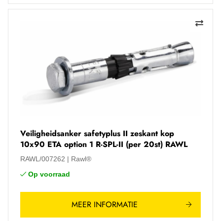
Veiligheidsanker safetyplus II zeskant kop
10x90 ETA option 1 R-SPL-II (per 20st) RAWL
RAWL/007262
Rawl®
Op voorraad
MEER INFORMATIE