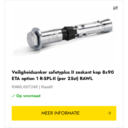
Veiligheidsanker safetyplus II zeskant kop 8x90
ETA option 1 R-SPL-II (per 25st) RAWL
RAWL/007248
Rawl®
Op voorraad
MEER INFORMATIE