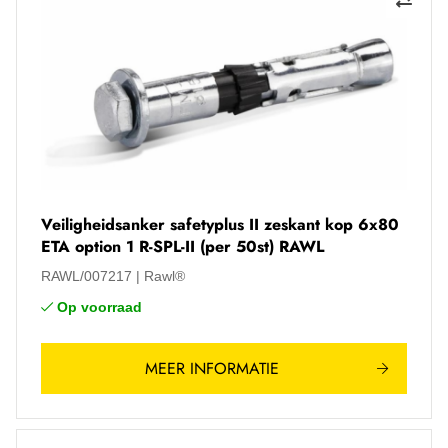
Veiligheidsanker safetyplus II zeskant kop 6x80
ETA option 1 R-SPL-II (per 50st) RAWL
RAWL/007217
Rawl®
Op voorraad
MEER INFORMATIE