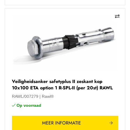
Veiligheidsanker safetyplus II zeskant kop
10x100 ETA option 1 R-SPL-II (per 20st) RAWL
RAWL/007279
Rawl®
Op voorraad
MEER INFORMATIE