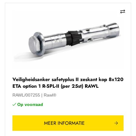
Veiligheidsanker safetyplus II zeskant kop 8x120
ETA option 1 R-SPL-II (per 25st) RAWL
RAWL/007255
Rawl®
Op voorraad
MEER INFORMATIE