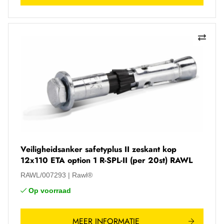
Veiligheidsanker safetyplus II zeskant kop
12x110 ETA option 1 R-SPL-II (per 20st) RAWL
RAWL/007293
Rawl®
Op voorraad
MEER INFORMATIE