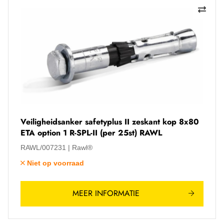
Veiligheidsanker safetyplus II zeskant kop 8x80
ETA option 1 R-SPL-II (per 25st) RAWL
RAWL/007231
Rawl®
Niet op voorraad
MEER INFORMATIE