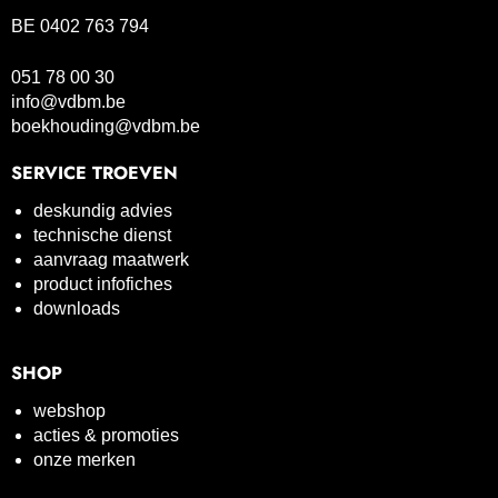
BE 0402 763 794
051 78 00 30
info@vdbm.be
boekhouding@vdbm.be
SERVICE TROEVEN
deskundig advies
technische dienst
aanvraag maatwerk
product infofiches
downloads
SHOP
webshop
acties & promoties
onze merken