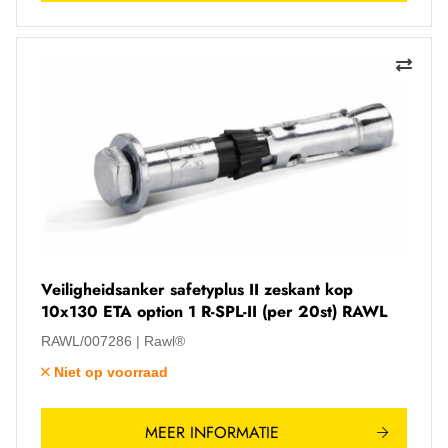
Veiligheidsanker safetyplus II zeskant kop
10x130 ETA option 1 R-SPL-II (per 20st) RAWL
RAWL/007286
Rawl®
Niet op voorraad
MEER INFORMATIE