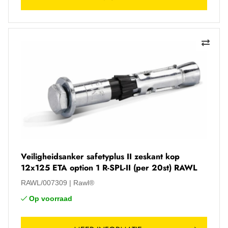
Veiligheidsanker safetyplus II zeskant kop
12x125 ETA option 1 R-SPL-II (per 20st) RAWL
RAWL/007309
Rawl®
Op voorraad