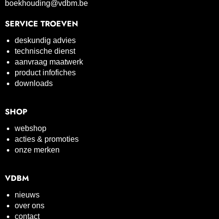
boekhouding@vdbm.be
SERVICE TROEVEN
deskundig advies
technische dienst
aanvraag maatwerk
product infofiches
downloads
SHOP
webshop
acties & promoties
onze merken
VDBM
nieuws
over ons
contact