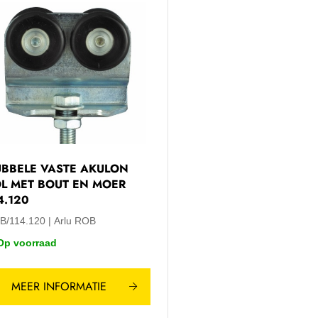
BBELE VASTE AKULON
L MET BOUT EN MOER
4.120
B/114.120
Arlu ROB
Op voorraad
MEER INFORMATIE