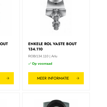
BOUT
ENKELE ROL VASTE BOUT
134.110
ROB/134.110
Arlu
Op voorraad
MEER INFORMATIE