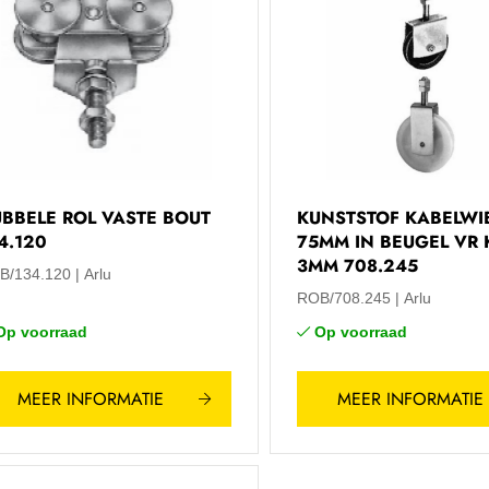
BBELE ROL VASTE BOUT
KUNSTSTOF KABELWI
4.120
75MM IN BEUGEL VR 
3MM 708.245
B/134.120
Arlu
ROB/708.245
Arlu
Op voorraad
Op voorraad
MEER INFORMATIE
MEER INFORMATIE