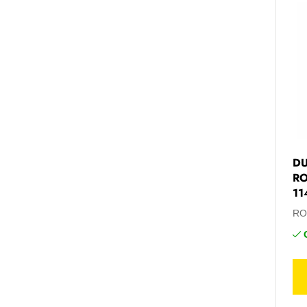
DU
RO
11
RO