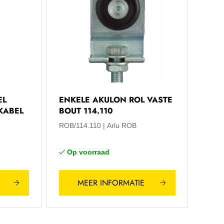
EL
ENKELE AKULON ROL VASTE
KABEL
BOUT 114.110
ROB/114.110
Arlu ROB
Op voorraad
MEER INFORMATIE