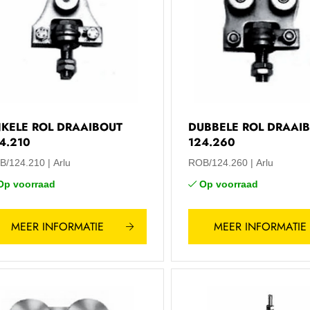
KELE ROL DRAAIBOUT
DUBBELE ROL DRAAI
4.210
124.260
B/124.210
Arlu
ROB/124.260
Arlu
Op voorraad
Op voorraad
MEER INFORMATIE
MEER INFORMATIE