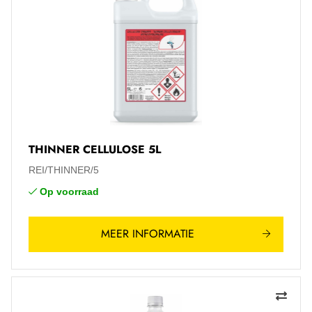
THINNER CELLULOSE 5L
REI/THINNER/5
Op voorraad
MEER INFORMATIE