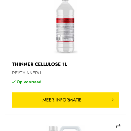
THINNER CELLULOSE 1L
REI/THINNER/1
Op voorraad
MEER INFORMATIE