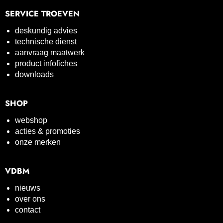
SERVICE TROEVEN
deskundig advies
technische dienst
aanvraag maatwerk
product infofiches
downloads
SHOP
webshop
acties & promoties
onze merken
VDBM
nieuws
over ons
contact