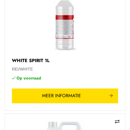
WHITE SPIRIT 1L
REI/WHITE
Op voorraad
MEER INFORMATIE