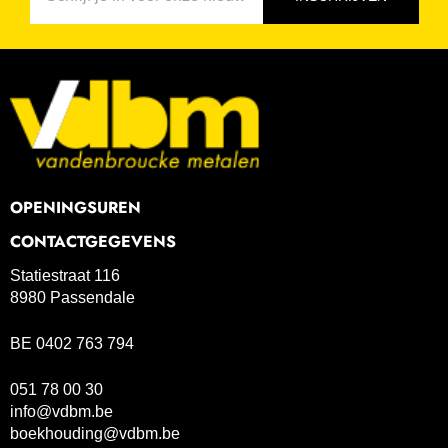
OPENINGSUREN
CONTACTGEGEVENS
Statiestraat 116
8980 Passendale
BE 0402 763 794
051 78 00 30
info@vdbm.be
boekhouding@vdbm.be