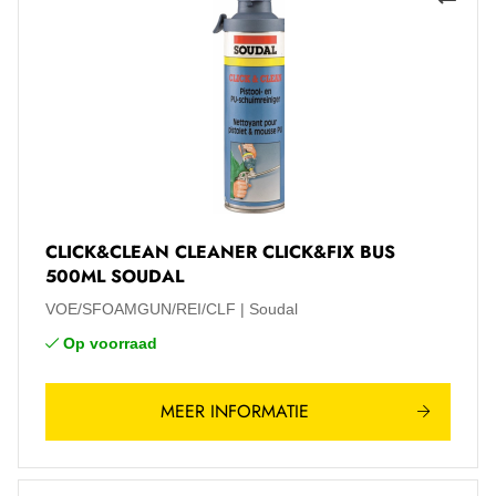
CLICK&CLEAN CLEANER CLICK&FIX BUS
500ML SOUDAL
VOE/SFOAMGUN/REI/CLF
Soudal
Op voorraad
MEER INFORMATIE