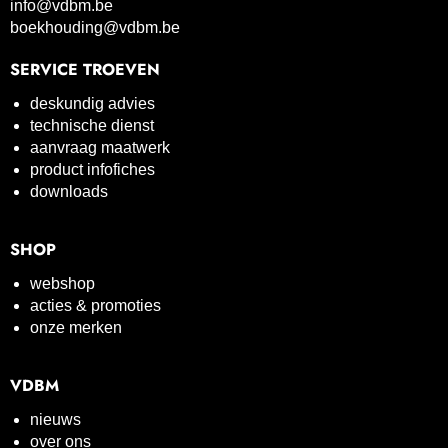
info@vdbm.be
boekhouding@vdbm.be
SERVICE TROEVEN
deskundig advies
technische dienst
aanvraag maatwerk
product infofiches
downloads
SHOP
webshop
acties & promoties
onze merken
VDBM
nieuws
over ons