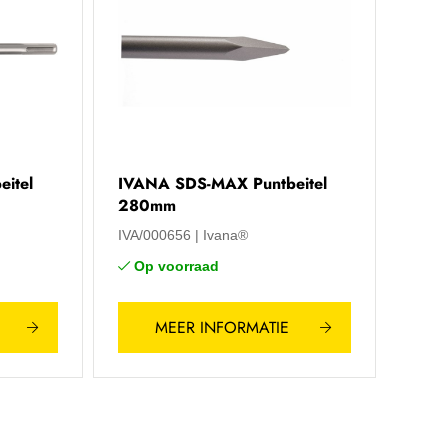
itel
IVANA SDS-MAX Puntbeitel
280mm
IVA/000656
Ivana®
Op voorraad
MEER INFORMATIE