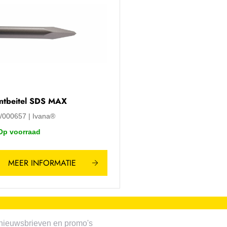
ntbeitel SDS MAX
A/000657
Ivana®
Op voorraad
MEER INFORMATIE