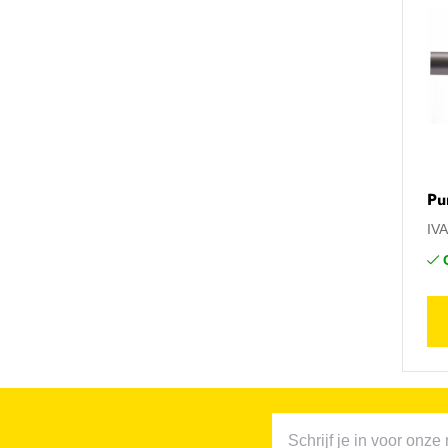
Pu
IV