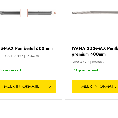
S-MAX Puntbeitel 600 mm
IVANA SDS-MAX Puntbe
premium 400mm
TEC/2151007
Rotec®
IVA/54779
Ivana®
Op voorraad
Op voorraad
MEER INFORMATIE
MEER INFORMATIE