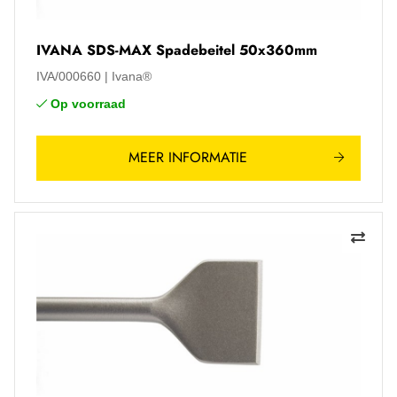
IVANA SDS-MAX Spadebeitel 50x360mm
IVA/000660
Ivana®
Op voorraad
MEER INFORMATIE