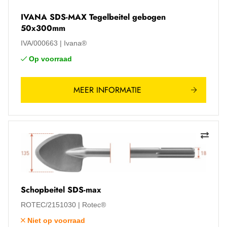
IVANA SDS-MAX Tegelbeitel gebogen
50x300mm
IVA/000663
Ivana®
Op voorraad
MEER INFORMATIE
Schopbeitel SDS-max
ROTEC/2151030
Rotec®
Niet op voorraad