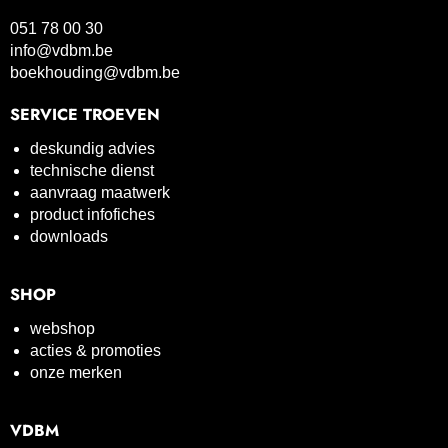
051 78 00 30
info@vdbm.be
boekhouding@vdbm.be
SERVICE TROEVEN
deskundig advies
technische dienst
aanvraag maatwerk
product infofiches
downloads
SHOP
webshop
acties & promoties
onze merken
VDBM