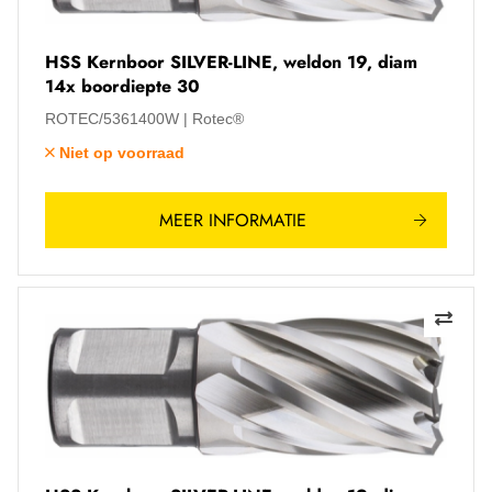
HSS Kernboor SILVER-LINE, weldon 19, diam
14x boordiepte 30
ROTEC/5361400W
Rotec®
Niet op voorraad
MEER INFORMATIE