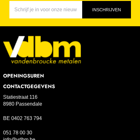
INSCHRIJVEN
OPENINGSUREN
CONTACTGEGEVENS
Statiestraat 116
8980 Passendale
BE 0402 763 794
051 78 00 30
info@vdbm.be