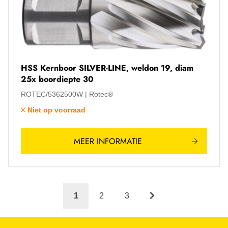
HSS Kernboor SILVER-LINE, weldon 19, diam
25x boordiepte 30
ROTEC/5362500W
Rotec®
Niet op voorraad
MEER INFORMATIE
1
2
3