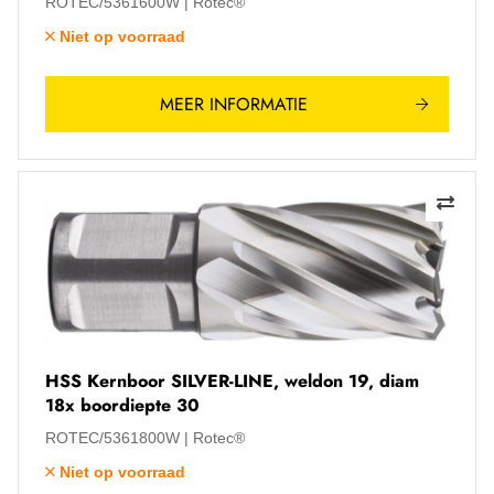
ROTEC/5361600W
Rotec®
Niet op voorraad
MEER INFORMATIE
HSS Kernboor SILVER-LINE, weldon 19, diam
18x boordiepte 30
ROTEC/5361800W
Rotec®
Niet op voorraad