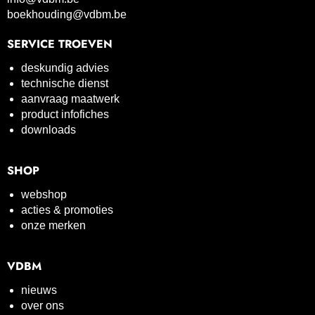
boekhouding@vdbm.be
SERVICE TROEVEN
deskundig advies
technische dienst
aanvraag maatwerk
product infofiches
downloads
SHOP
webshop
acties & promoties
onze merken
VDBM
nieuws
over ons