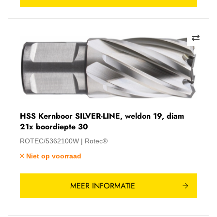
HSS Kernboor SILVER-LINE, weldon 19, diam
21x boordiepte 30
ROTEC/5362100W
Rotec®
Niet op voorraad
MEER INFORMATIE