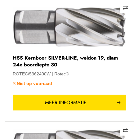
HSS Kernboor SILVER-LINE, weldon 19, diam
24x boordiepte 30
ROTEC/5362400W
Rotec®
Niet op voorraad
MEER INFORMATIE