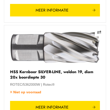
MEER INFORMATIE
HSS Kernboor SILVER-LINE, weldon 19, diam
20x boordiepte 30
ROTEC/5362000W
Rotec®
Niet op voorraad
MEER INFORMATIE