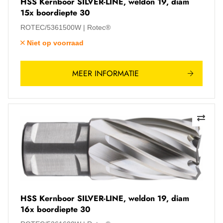
HSS Kernboor SILVER-LINE, weldon 19, diam
15x boordiepte 30
ROTEC/5361500W
Rotec®
Niet op voorraad
MEER INFORMATIE
HSS Kernboor SILVER-LINE, weldon 19, diam
16x boordiepte 30