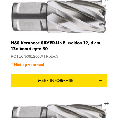
HSS Kernboor SILVER-LINE, weldon 19, diam
12x boordiepte 30
ROTEC/5361200W
Rotec®
Niet op voorraad
MEER INFORMATIE