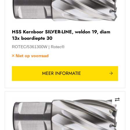
HSS Kernboor SILVER-LINE, weldon 19, diam
13x boordiepte 30
ROTEC/5361300W
Rotec®
Niet op voorraad
MEER INFORMATIE