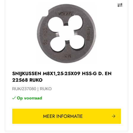
SNIJKUSSEN M8X1,25-25X09 HSS-G D. EN
22568 RUKO
RUK/237080
RUKO
Op voorraad
MEER INFORMATIE