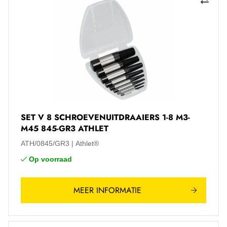
SET V 8 SCHROEVENUITDRAAIERS 1-8 M3-
M45 845-GR3 ATHLET
ATH/0845/GR3
Athlet®
Op voorraad
MEER INFORMATIE