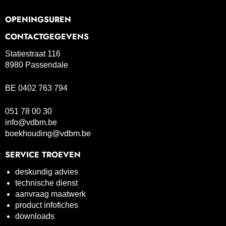
OPENINGSUREN
CONTACTGEGEVENS
Statiestraat 116
8980 Passendale
BE 0402 763 794
051 78 00 30
info@vdbm.be
boekhouding@vdbm.be
SERVICE TROEVEN
deskundig advies
technische dienst
aanvraag maatwerk
product infofiches
downloads