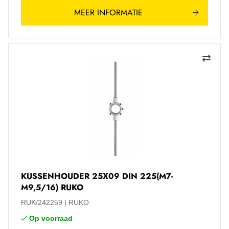
MEER INFORMATIE
KUSSENHOUDER 25X09 DIN 225(M7-
M9,5/16) RUKO
RUK/242259
RUKO
Op voorraad