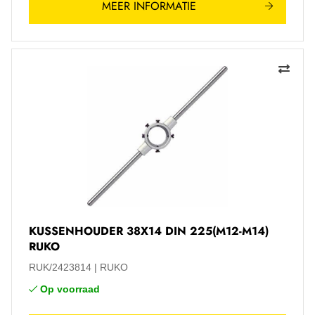
MEER INFORMATIE
KUSSENHOUDER 38X14 DIN 225(M12-M14)
RUKO
RUK/2423814
RUKO
Op voorraad