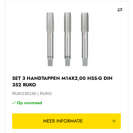
SET 3 HANDTAPPEN M14X2,00 HSS-G DIN
352 RUKO
RUK/230140
RUKO
Op voorraad
MEER INFORMATIE