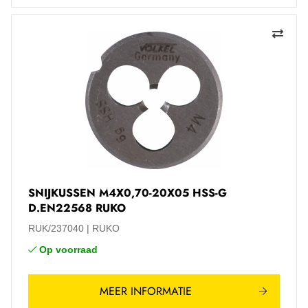
SNIJKUSSEN M4X0,70-20X05 HSS-G
D.EN22568 RUKO
RUK/237040
RUKO
Op voorraad
MEER INFORMATIE