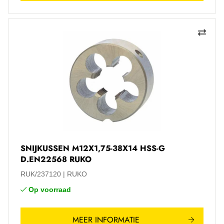
SNIJKUSSEN M12X1,75-38X14 HSS-G
D.EN22568 RUKO
RUK/237120
RUKO
Op voorraad
MEER INFORMATIE