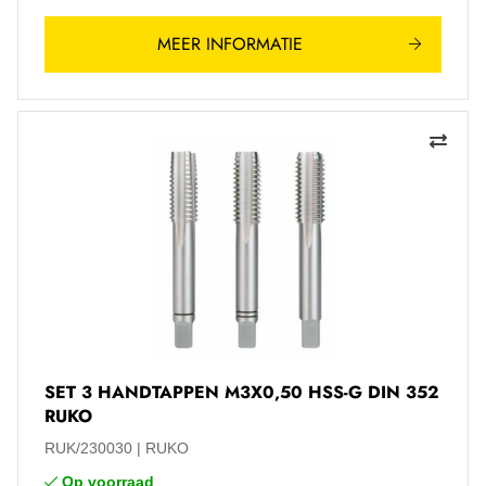
MEER INFORMATIE
SET 3 HANDTAPPEN M3X0,50 HSS-G DIN 352
RUKO
RUK/230030
RUKO
Op voorraad