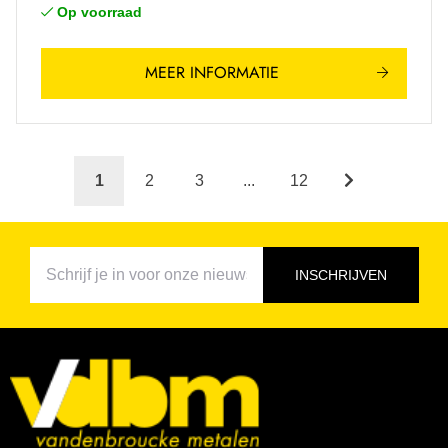
Op voorraad
MEER INFORMATIE
1
2
3
...
12
INSCHRIJVEN