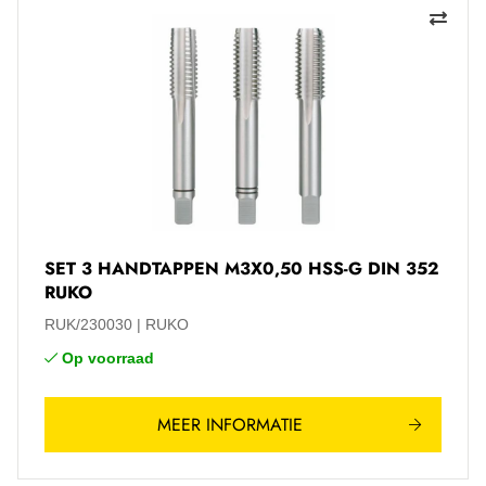
SET 3 HANDTAPPEN M3X0,50 HSS-G DIN 352
RUKO
RUK/230030
RUKO
Op voorraad
MEER INFORMATIE