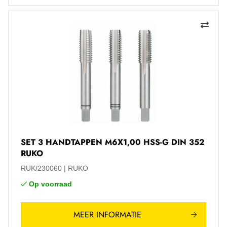
SET 3 HANDTAPPEN M6X1,00 HSS-G DIN 352
RUKO
RUK/230060
RUKO
Op voorraad
MEER INFORMATIE