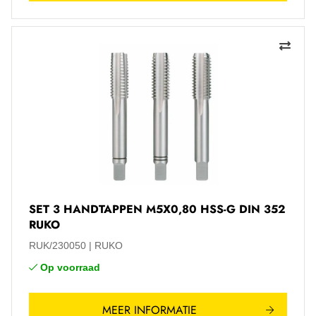
SET 3 HANDTAPPEN M5X0,80 HSS-G DIN 352
RUKO
RUK/230050
RUKO
Op voorraad
MEER INFORMATIE