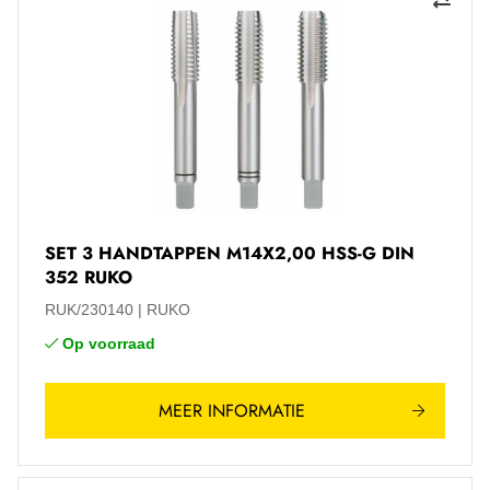
SET 3 HANDTAPPEN M14X2,00 HSS-G DIN
352 RUKO
RUK/230140
RUKO
Op voorraad
MEER INFORMATIE