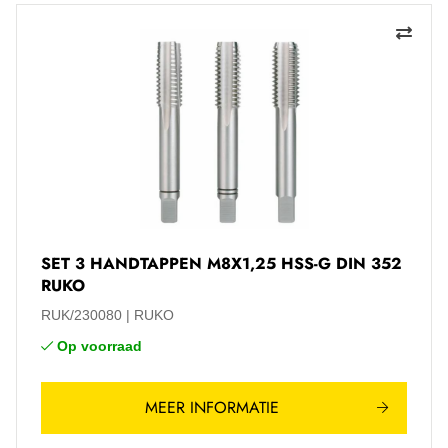
SET 3 HANDTAPPEN M8X1,25 HSS-G DIN 352
RUKO
RUK/230080
RUKO
Op voorraad
MEER INFORMATIE