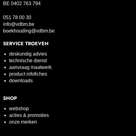
BE 0402 763 794
051 78 00 30
info@vdbm.be
boekhouding@vdbm.be
SERVICE TROEVEN
deskundig advies
technische dienst
aanvraag maatwerk
product infofiches
downloads
SHOP
webshop
acties & promoties
onze merken