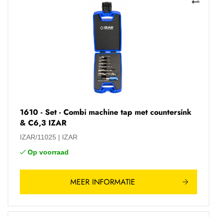
1610 - Set - Combi machine tap met countersink
& C6,3 IZAR
IZAR/11025
IZAR
Op voorraad
MEER INFORMATIE