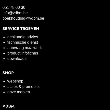
051 78 00 30
info@vdbm.be
boekhouding@vdbm.be
SERVICE TROEVEN
deskundig advies
technische dienst
aanvraag maatwerk
product infofiches
downloads
SHOP
webshop
acties & promoties
onze merken
VDBM