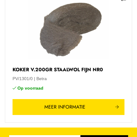
KOKER V.200GR STAALWOL FIJN NR0
PV/1301/0
Betra
Op voorraad
MEER INFORMATIE