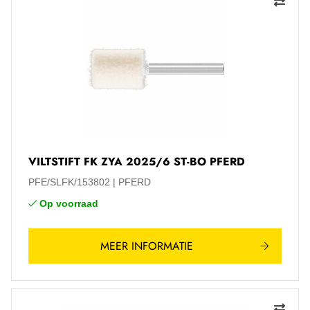
VILTSTIFT FK ZYA 2025/6 ST-BO PFERD
PFE/SLFK/153802
PFERD
Op voorraad
MEER INFORMATIE