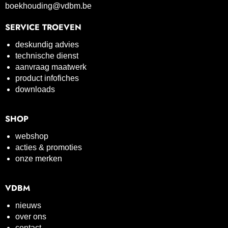
boekhouding@vdbm.be
SERVICE TROEVEN
deskundig advies
technische dienst
aanvraag maatwerk
product infofiches
downloads
SHOP
webshop
acties & promoties
onze merken
VDBM
nieuws
over ons
contact