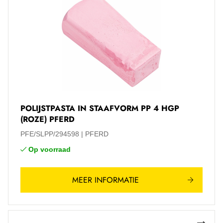
POLIJSTPASTA IN STAAFVORM PP 4 HGP
(ROZE) PFERD
PFE/SLPP/294598
PFERD
Op voorraad
MEER INFORMATIE