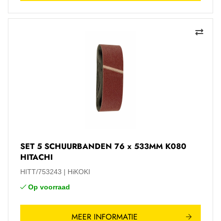
SET 5 SCHUURBANDEN 76 x 533MM K080
HITACHI
HITT/753243
HiKOKI
Op voorraad
MEER INFORMATIE