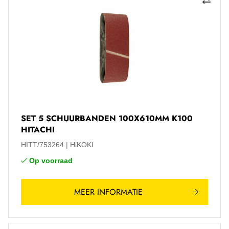
SET 5 SCHUURBANDEN 100X610MM K100
HITACHI
HITT/753264
HiKOKI
Op voorraad
MEER INFORMATIE