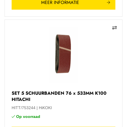
MEER INFORMATIE
SET 5 SCHUURBANDEN 76 x 533MM K100
HITACHI
HITT/753244
HiKOKI
Op voorraad