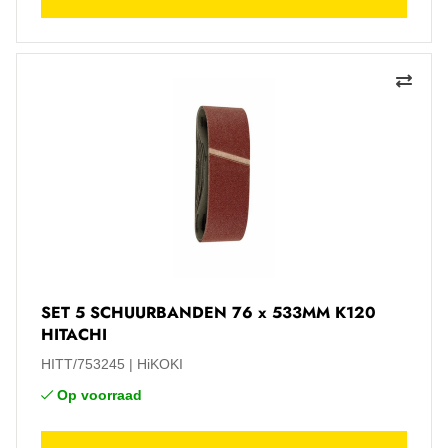
SET 5 SCHUURBANDEN 76 x 533MM K120
HITACHI
HITT/753245
HiKOKI
Op voorraad