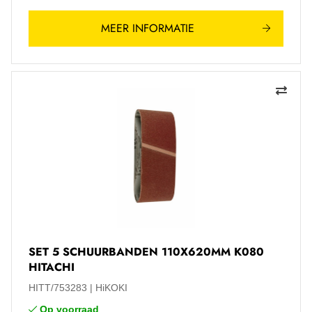
MEER INFORMATIE
SET 5 SCHUURBANDEN 110X620MM K080
HITACHI
HITT/753283
HiKOKI
Op voorraad