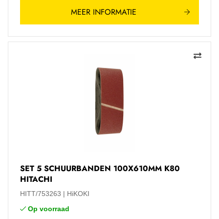
MEER INFORMATIE
SET 5 SCHUURBANDEN 100X610MM K80
HITACHI
HITT/753263
HiKOKI
Op voorraad