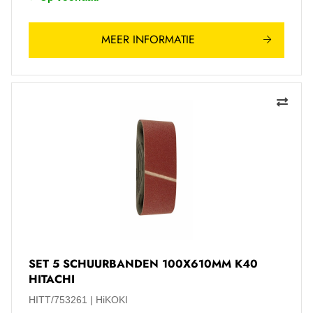
MEER INFORMATIE
SET 5 SCHUURBANDEN 100X610MM K40
HITACHI
HITT/753261
HiKOKI