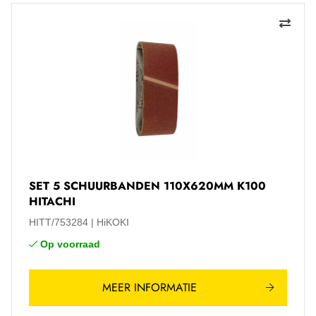
SET 5 SCHUURBANDEN 110X620MM K100
HITACHI
HITT/753284
HiKOKI
Op voorraad
MEER INFORMATIE