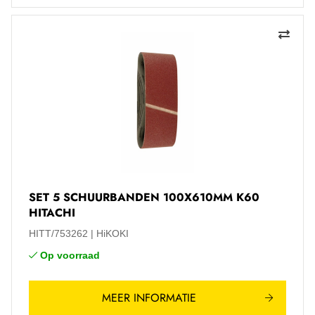
SET 5 SCHUURBANDEN 100X610MM K60
HITACHI
HITT/753262
HiKOKI
Op voorraad
MEER INFORMATIE