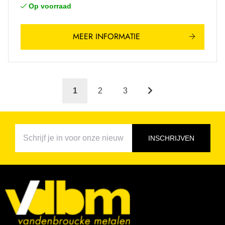
Op voorraad
MEER INFORMATIE
1
2
3
INSCHRIJVEN