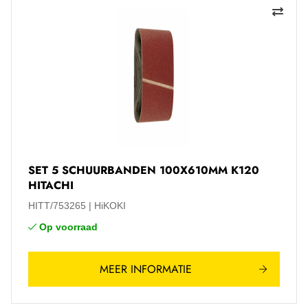
SET 5 SCHUURBANDEN 100X610MM K120
HITACHI
HITT/753265
HiKOKI
Op voorraad
MEER INFORMATIE