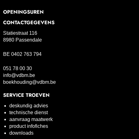
OPENINGSUREN
CONTACTGEGEVENS
Statiestraat 116
8980 Passendale
BE 0402 763 794
051 78 00 30
info@vdbm.be
boekhouding@vdbm.be
SERVICE TROEVEN
deskundig advies
technische dienst
aanvraag maatwerk
product infofiches
downloads