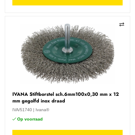
IVANA Stiftborstel sch.6mm100x0,30 mm x 12
mm gegolfd inox draad
IVA/51740
Ivana®
Op voorraad