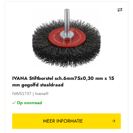
IVANA Stiftborstel sch.6mm75x0,30 mm x 15
mm gegolfd staaldraad
IVA/51737
Ivana®
Op voorraad
MEER INFORMATIE