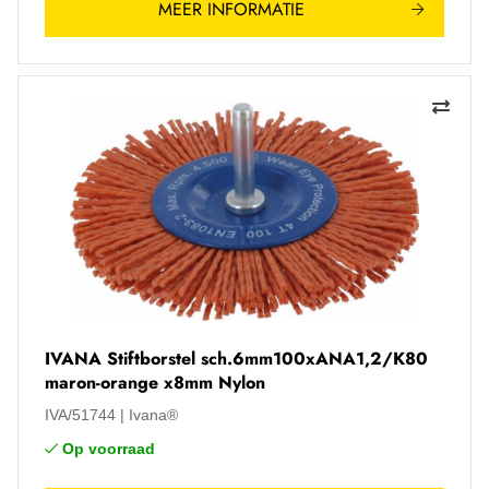
MEER INFORMATIE
IVANA Stiftborstel sch.6mm100xANA1,2/K80
maron-orange x8mm Nylon
IVA/51744
Ivana®
Op voorraad