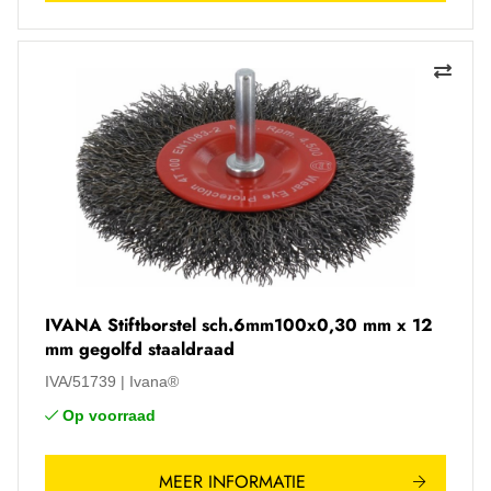
IVANA Stiftborstel sch.6mm100x0,30 mm x 12
mm gegolfd staaldraad
IVA/51739
Ivana®
Op voorraad
MEER INFORMATIE