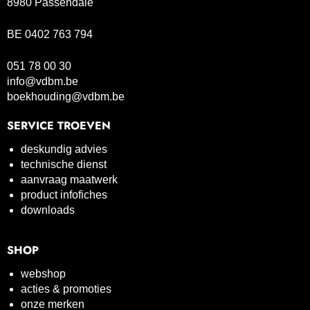
8980 Passendale
BE 0402 763 794
051 78 00 30
info@vdbm.be
boekhouding@vdbm.be
SERVICE TROEVEN
deskundig advies
technische dienst
aanvraag maatwerk
product infofiches
downloads
SHOP
webshop
acties & promoties
onze merken