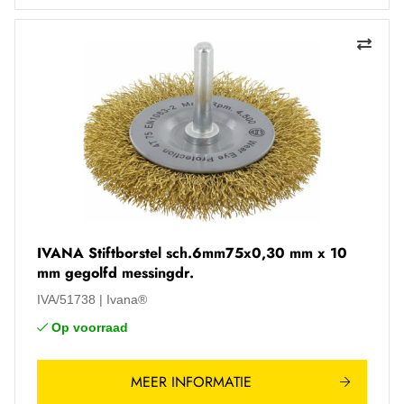
IVANA Stiftborstel sch.6mm75x0,30 mm x 10
mm gegolfd messingdr.
IVA/51738
Ivana®
Op voorraad
MEER INFORMATIE