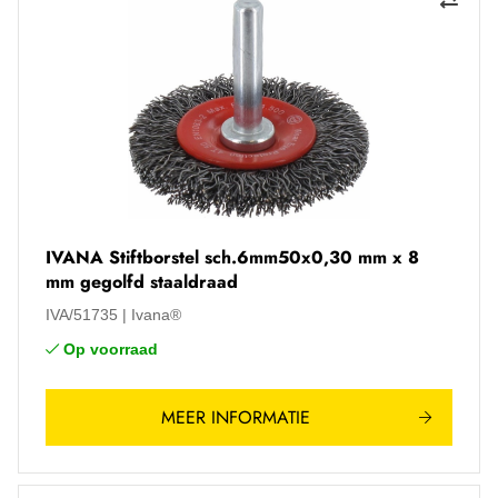
IVANA Stiftborstel sch.6mm50x0,30 mm x 8
mm gegolfd staaldraad
IVA/51735
Ivana®
Op voorraad
MEER INFORMATIE