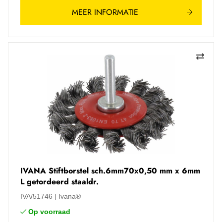
MEER INFORMATIE
IVANA Stiftborstel sch.6mm70x0,50 mm x 6mm
L getordeerd staaldr.
IVA/51746
Ivana®
Op voorraad