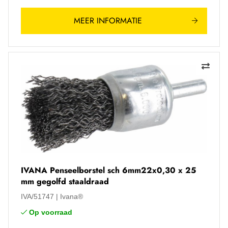
MEER INFORMATIE
IVANA Penseelborstel sch 6mm22x0,30 x 25
mm gegolfd staaldraad
IVA/51747
Ivana®
Op voorraad