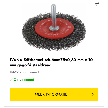
IVANA Stiftborstel sch.6mm75x0,30 mm x 10
mm gegolfd staaldraad
IVA/51736
Ivana®
Op voorraad
MEER INFORMATIE