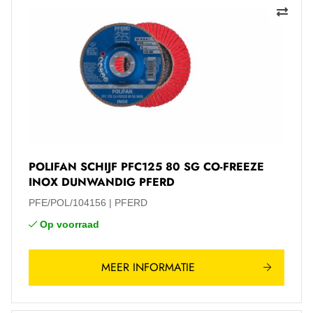
POLIFAN SCHIJF PFC125 80 SG CO-FREEZE
INOX DUNWANDIG PFERD
PFE/POL/104156
PFERD
Op voorraad
MEER INFORMATIE