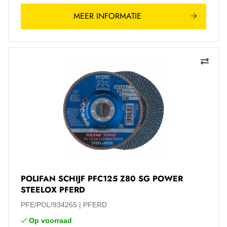
MEER INFORMATIE
POLIFAN SCHIJF PFC125 Z80 SG POWER
STEELOX PFERD
PFE/POL/934265
PFERD
Op voorraad