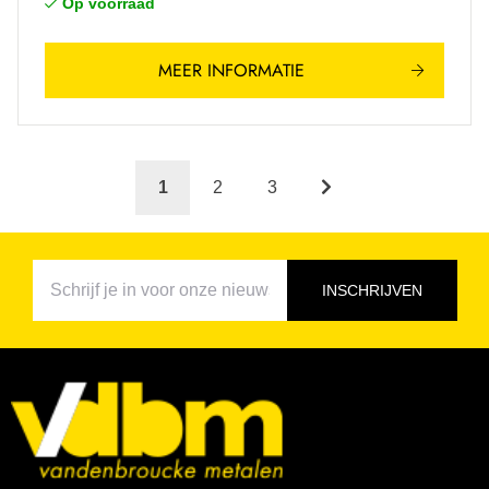
Op voorraad
MEER INFORMATIE
1
2
3
INSCHRIJVEN