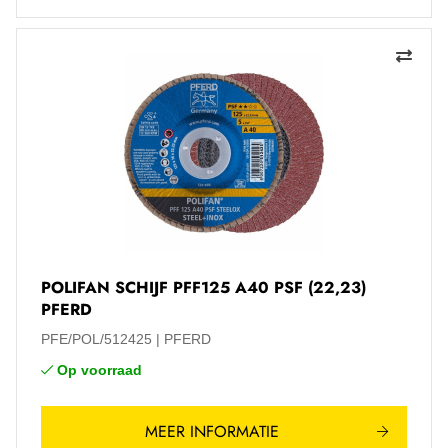
POLIFAN SCHIJF PFF125 A40 PSF (22,23)
PFERD
PFE/POL/512425
PFERD
Op voorraad
MEER INFORMATIE