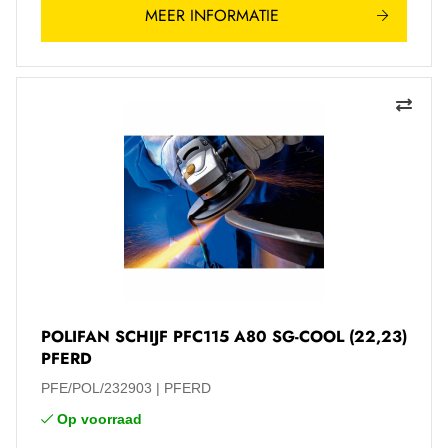
MEER INFORMATIE
POLIFAN SCHIJF PFC115 A80 SG-COOL (22,23)
PFERD
PFE/POL/232903
PFERD
Op voorraad