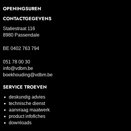
OPENINGSUREN
CONTACTGEGEVENS
Statiestraat 116
8980 Passendale
BE 0402 763 794
051 78 00 30
info@vdbm.be
boekhouding@vdbm.be
SERVICE TROEVEN
deskundig advies
technische dienst
aanvraag maatwerk
product infofiches
downloads