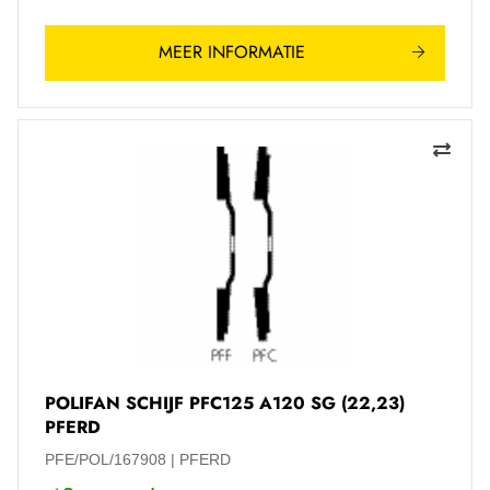
MEER INFORMATIE
POLIFAN SCHIJF PFC125 A120 SG (22,23)
PFERD
PFE/POL/167908
PFERD