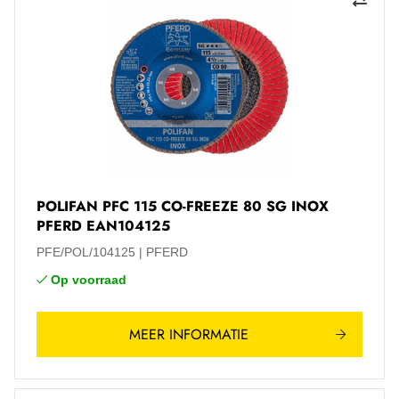
POLIFAN PFC 115 CO-FREEZE 80 SG INOX
PFERD EAN104125
PFE/POL/104125
PFERD
Op voorraad
MEER INFORMATIE