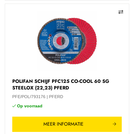
POLIFAN SCHIJF PFC125 CO-COOL 60 SG
STEELOX (22,23) PFERD
PFE/POL/793176
PFERD
Op voorraad
MEER INFORMATIE