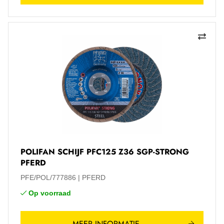
POLIFAN SCHIJF PFC125 Z36 SGP-STRONG
PFERD
PFE/POL/777886
PFERD
Op voorraad
MEER INFORMATIE