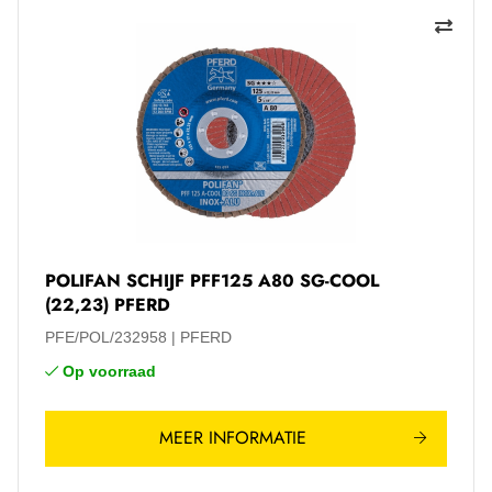
POLIFAN SCHIJF PFF125 A80 SG-COOL
(22,23) PFERD
PFE/POL/232958
PFERD
Op voorraad
MEER INFORMATIE