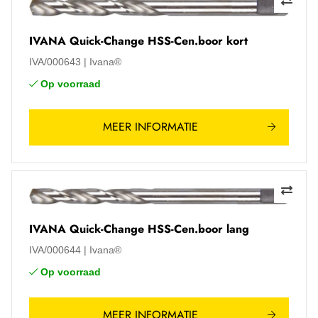
IVANA Quick-Change HSS-Cen.boor kort
IVA/000643
Ivana®
Op voorraad
MEER INFORMATIE
IVANA Quick-Change HSS-Cen.boor lang
IVA/000644
Ivana®
Op voorraad
MEER INFORMATIE