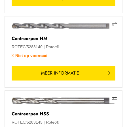
Centreerpen HM
ROTEC/5283140
Rotec®
Niet op voorraad
MEER INFORMATIE
Centreerpen HSS
ROTEC/5283145
Rotec®