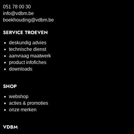
051 78 00 30
info@vdbm.be
boekhouding@vdbm.be
SERVICE TROEVEN
deskundig advies
technische dienst
aanvraag maatwerk
product infofiches
downloads
SHOP
webshop
acties & promoties
onze merken
VDBM