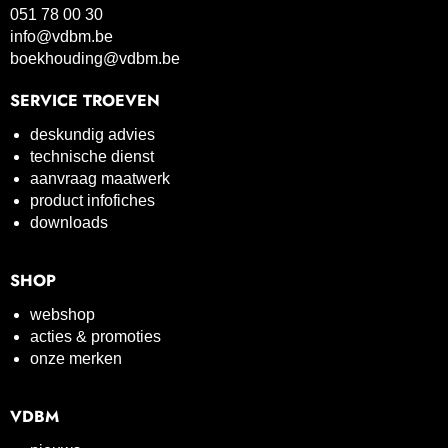
051 78 00 30
info@vdbm.be
boekhouding@vdbm.be
SERVICE TROEVEN
deskundig advies
technische dienst
aanvraag maatwerk
product infofiches
downloads
SHOP
webshop
acties & promoties
onze merken
VDBM