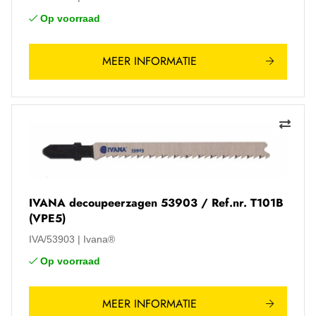
Op voorraad
MEER INFORMATIE
IVANA decoupeerzagen 53903 / Ref.nr. T101B
(VPE5)
IVA/53903
Ivana®
Op voorraad
MEER INFORMATIE