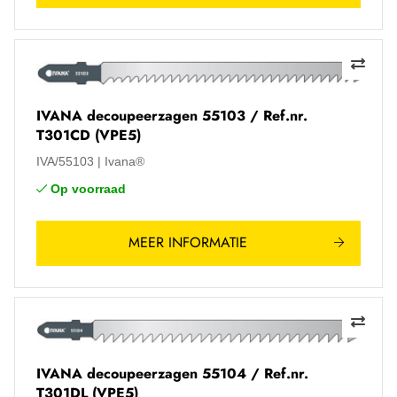
IVANA decoupeerzagen 55103 / Ref.nr.
T301CD (VPE5)
IVA/55103
Ivana®
Op voorraad
MEER INFORMATIE
IVANA decoupeerzagen 55104 / Ref.nr.
T301DL (VPE5)