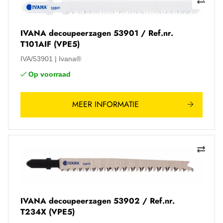
IVANA decoupeerzagen 53901 / Ref.nr.
T101AIF (VPE5)
IVA/53901
Ivana®
Op voorraad
MEER INFORMATIE
IVANA decoupeerzagen 53902 / Ref.nr.
T234X (VPE5)