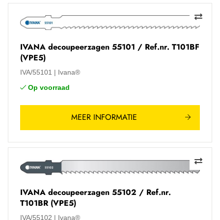
IVANA decoupeerzagen 55101 / Ref.nr. T101BF
(VPE5)
IVA/55101
Ivana®
Op voorraad
MEER INFORMATIE
IVANA decoupeerzagen 55102 / Ref.nr.
T101BR (VPE5)
IVA/55102
Ivana®