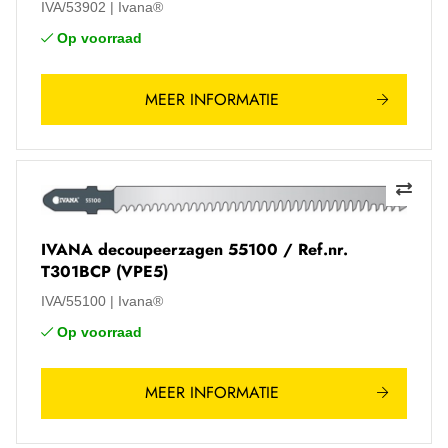
IVA/53902
Ivana®
Op voorraad
MEER INFORMATIE
IVANA decoupeerzagen 55100 / Ref.nr.
T301BCP (VPE5)
IVA/55100
Ivana®
Op voorraad
MEER INFORMATIE