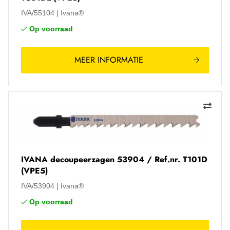
IVA/55104
Ivana®
Op voorraad
MEER INFORMATIE
IVANA decoupeerzagen 53904 / Ref.nr. T101D
(VPE5)
IVA/53904
Ivana®
Op voorraad