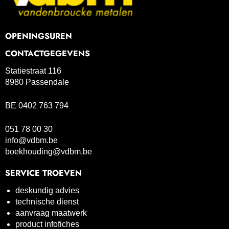
OPENINGSUREN
CONTACTGEGEVENS
Statiestraat 116
8980 Passendale
BE 0402 763 794
051 78 00 30
info@vdbm.be
boekhouding@vdbm.be
SERVICE TROEVEN
deskundig advies
technische dienst
aanvraag maatwerk
product infofiches