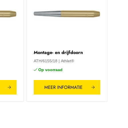
Montage- en drijfdoorn
ATH/6155/18
Athlet®
Op voorraad
MEER INFORMATIE