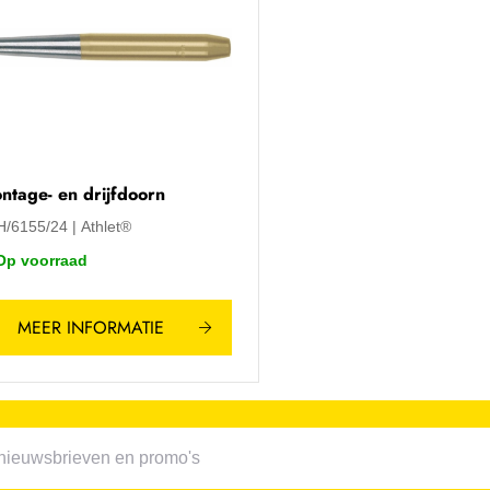
ntage- en drijfdoorn
H/6155/24
Athlet®
Op voorraad
MEER INFORMATIE