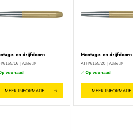
ntage- en drijfdoorn
Montage- en drijfdoorn
H/6155/16
Athlet®
ATH/6155/20
Athlet®
Op voorraad
Op voorraad
MEER INFORMATIE
MEER INFORMATIE