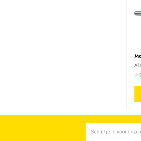
Mo
AT