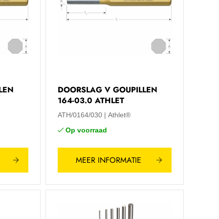
LEN
DOORSLAG V GOUPILLEN
164-03.0 ATHLET
ATH/0164/030
Athlet®
Op voorraad
MEER INFORMATIE