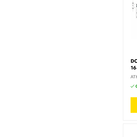
DO
16
AT