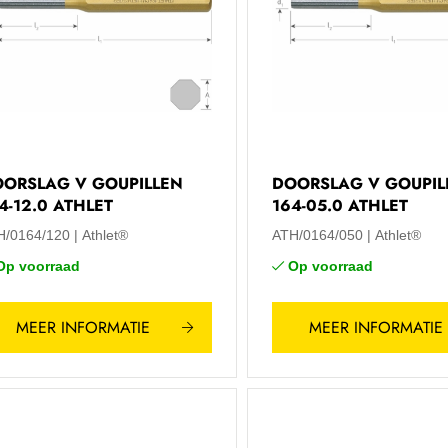
ORSLAG V GOUPILLEN
DOORSLAG V GOUPIL
4-12.0 ATHLET
164-05.0 ATHLET
H/0164/120
Athlet®
ATH/0164/050
Athlet®
Op voorraad
Op voorraad
MEER INFORMATIE
MEER INFORMATIE