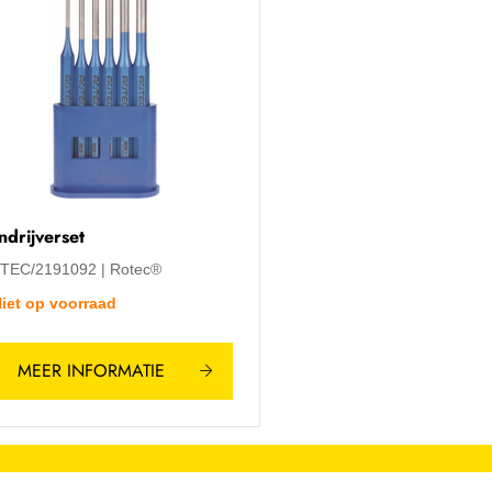
ndrijverset
TEC/2191092
Rotec®
iet op voorraad
MEER INFORMATIE