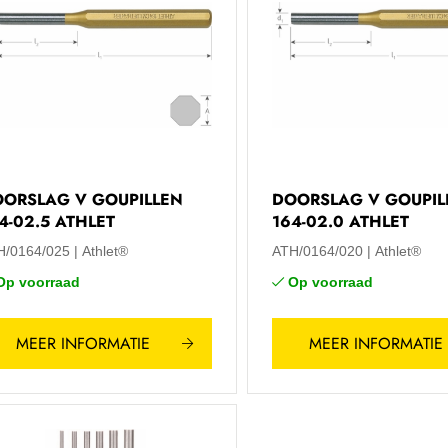
ORSLAG V GOUPILLEN
DOORSLAG V GOUPIL
4-02.5 ATHLET
164-02.0 ATHLET
H/0164/025
Athlet®
ATH/0164/020
Athlet®
Op voorraad
Op voorraad
MEER INFORMATIE
MEER INFORMATIE