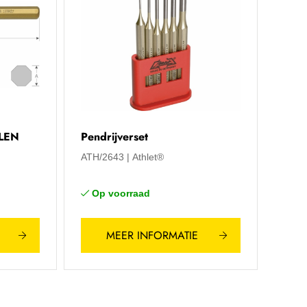
LEN
Pendrijverset
ATH/2643
Athlet®
Op voorraad
MEER INFORMATIE