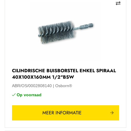
CILINDRISCHE BUISBORSTEL ENKEL SPIRAAL
40X100X160MM 1/2"BSW
ABR/OS/0002808140
Osborn®
Op voorraad
MEER INFORMATIE