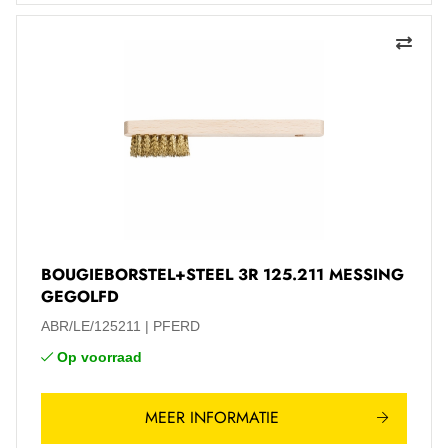
BOUGIEBORSTEL+STEEL 3R 125.211 MESSING
GEGOLFD
ABR/LE/125211
PFERD
Op voorraad
MEER INFORMATIE