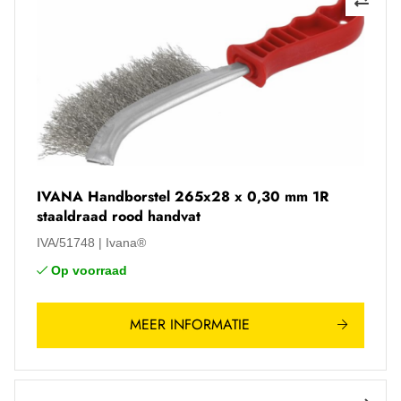
IVANA Handborstel 265x28 x 0,30 mm 1R
staaldraad rood handvat
IVA/51748
Ivana®
Op voorraad
MEER INFORMATIE