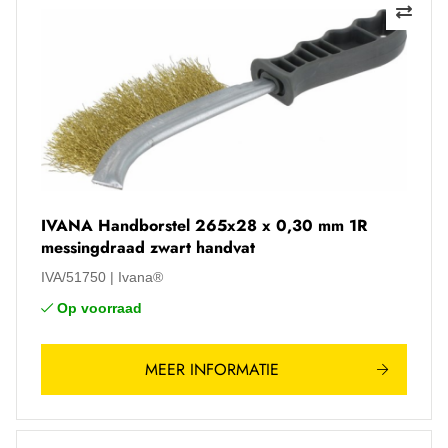
IVANA Handborstel 265x28 x 0,30 mm 1R
messingdraad zwart handvat
IVA/51750
Ivana®
Op voorraad
MEER INFORMATIE