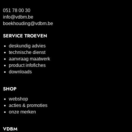
051 78 00 30
info@vdbm.be
boekhouding@vdbm.be
SERVICE TROEVEN
deskundig advies
technische dienst
aanvraag maatwerk
product infofiches
downloads
SHOP
webshop
acties & promoties
onze merken
VDBM