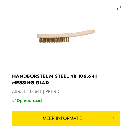
HANDBORSTEL M STEEL 4R 106.641
MESSING GLAD
ABR/LE/106641
PFERD
Op voorraad
MEER INFORMATIE