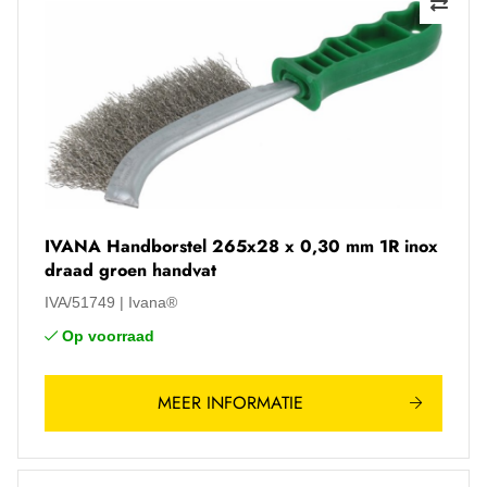
IVANA Handborstel 265x28 x 0,30 mm 1R inox
draad groen handvat
IVA/51749
Ivana®
Op voorraad
MEER INFORMATIE