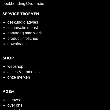
boekhouding@vdbm.be
SERVICE TROEVEN
deskundig advies
technische dienst
aanvraag maatwerk
product infofiches
downloads
SHOP
webshop
acties & promoties
onze merken
VDBM
nieuws
over ons