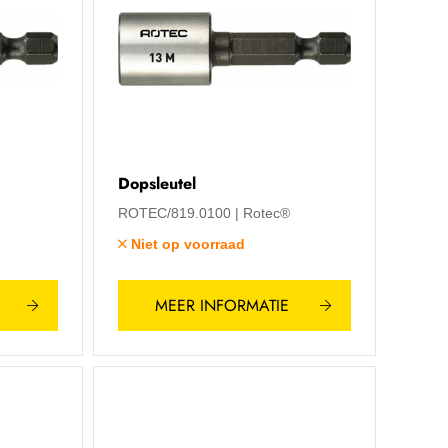
Dopsleutel
ROTEC/819.0100
Rotec®
Niet op voorraad
MEER INFORMATIE