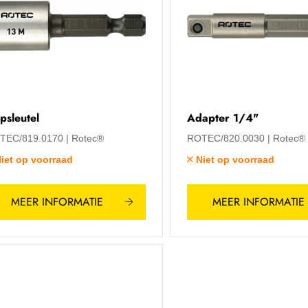
psleutel
Adapter 1/4"
TEC/819.0170
Rotec®
ROTEC/820.0030
Rotec®
iet op voorraad
Niet op voorraad
MEER INFORMATIE
MEER INFORMATIE