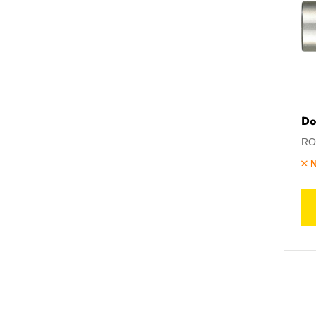
Do
RO
N