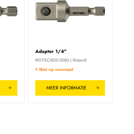
Adapter 1/4"
ROTEC/820.0060
Rotec®
Niet op voorraad
MEER INFORMATIE