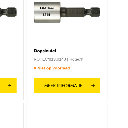
Dopsleutel
ROTEC/819.0140
Rotec®
Niet op voorraad
MEER INFORMATIE