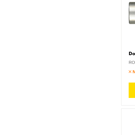
Do
RO
N