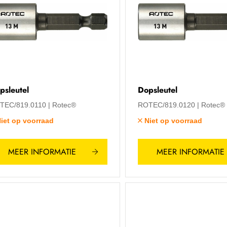
psleutel
Dopsleutel
TEC/819.0110
Rotec®
ROTEC/819.0120
Rotec®
iet op voorraad
Niet op voorraad
MEER INFORMATIE
MEER INFORMATIE