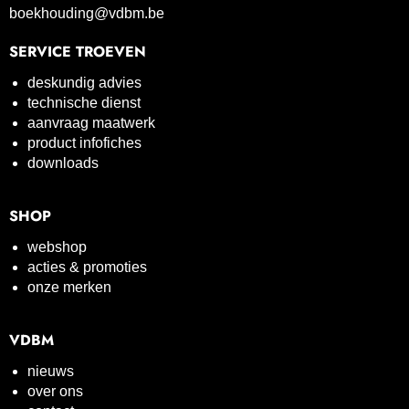
boekhouding@vdbm.be
SERVICE TROEVEN
deskundig advies
technische dienst
aanvraag maatwerk
product infofiches
downloads
SHOP
webshop
acties & promoties
onze merken
VDBM
nieuws
over ons