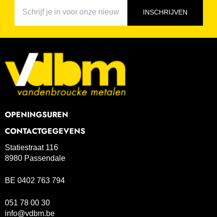
INSCHRIJVEN
OPENINGSUREN
CONTACTGEGEVENS
Statiestraat 116
8980 Passendale
BE 0402 763 794
051 78 00 30
info@vdbm.be