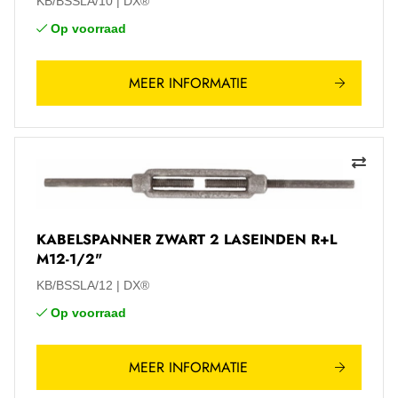
KB/BSSLA/10
DX®
Op voorraad
MEER INFORMATIE
KABELSPANNER ZWART 2 LASEINDEN R+L
M12-1/2"
KB/BSSLA/12
DX®
Op voorraad
MEER INFORMATIE