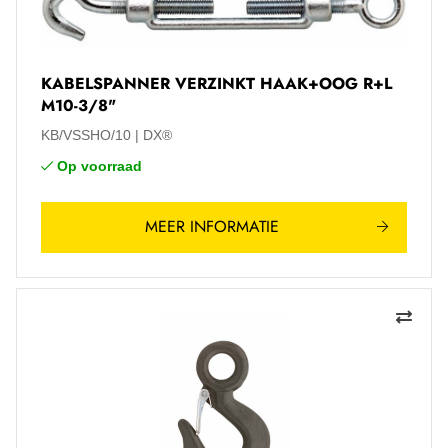
KABELSPANNER VERZINKT HAAK+OOG R+L
M10-3/8"
KB/VSSHO/10
DX®
Op voorraad
MEER INFORMATIE