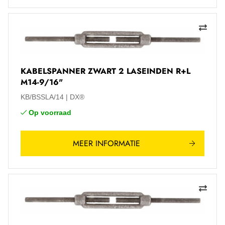
KABELSPANNER ZWART 2 LASEINDEN R+L
M14-9/16"
KB/BSSLA/14
DX®
Op voorraad
MEER INFORMATIE