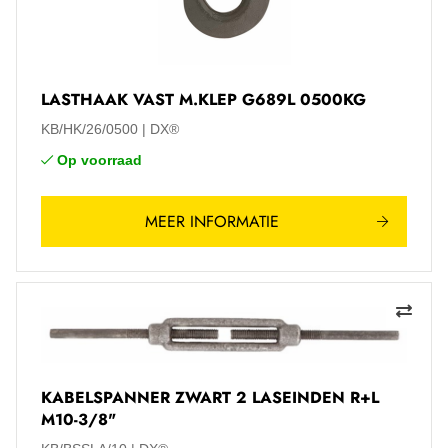
LASTHAAK VAST M.KLEP G689L 0500KG
KB/HK/26/0500
DX®
Op voorraad
MEER INFORMATIE
KABELSPANNER ZWART 2 LASEINDEN R+L
M10-3/8"