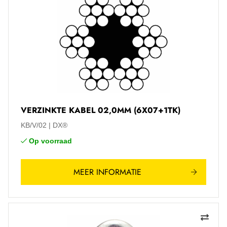
VERZINKTE KABEL 02,0MM (6X07+1TK)
KB/V/02
DX®
Op voorraad
MEER INFORMATIE