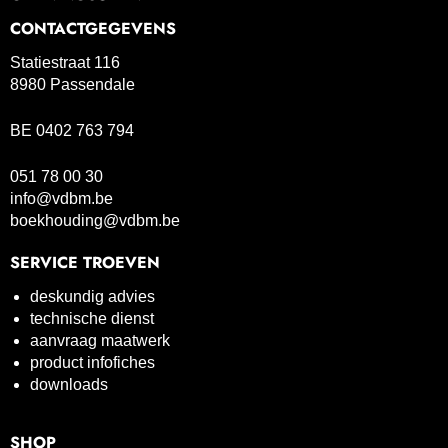
CONTACTGEGEVENS
Statiestraat 116
8980 Passendale
BE 0402 763 794
051 78 00 30
info@vdbm.be
boekhouding@vdbm.be
SERVICE TROEVEN
deskundig advies
technische dienst
aanvraag maatwerk
product infofiches
downloads
SHOP