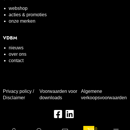
webshop
acties & promoties
onze merken
VDBM
nieuws
over ons
contact
Privacy policy /
Voorwaarden voor
Algemene
Disclaimer
downloads
verkoopsvoorwaarden
0