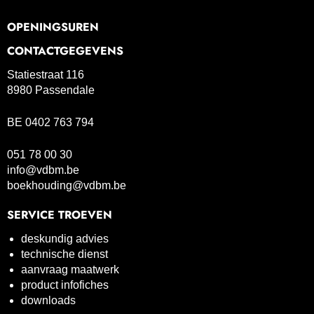
OPENINGSUREN
CONTACTGEGEVENS
Statiestraat 116
8980 Passendale
BE 0402 763 794
051 78 00 30
info@vdbm.be
boekhouding@vdbm.be
SERVICE TROEVEN
deskundig advies
technische dienst
aanvraag maatwerk
product infofiches
downloads