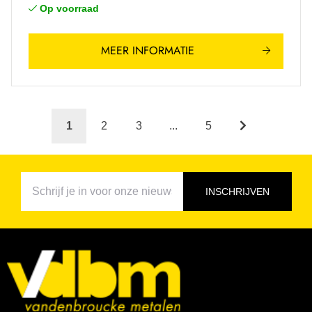
Op voorraad
MEER INFORMATIE
1
2
3
...
5
INSCHRIJVEN