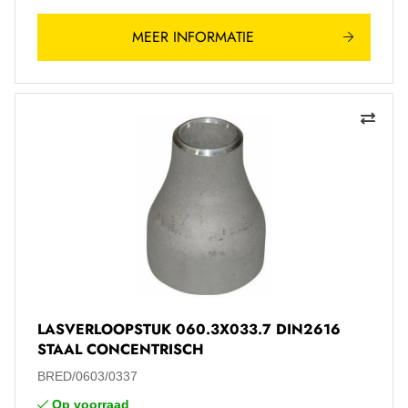
MEER INFORMATIE
LASVERLOOPSTUK 060.3X033.7 DIN2616
STAAL CONCENTRISCH
BRED/0603/0337
Op voorraad