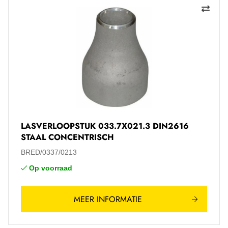
LASVERLOOPSTUK 033.7X021.3 DIN2616
STAAL CONCENTRISCH
BRED/0337/0213
Op voorraad
MEER INFORMATIE