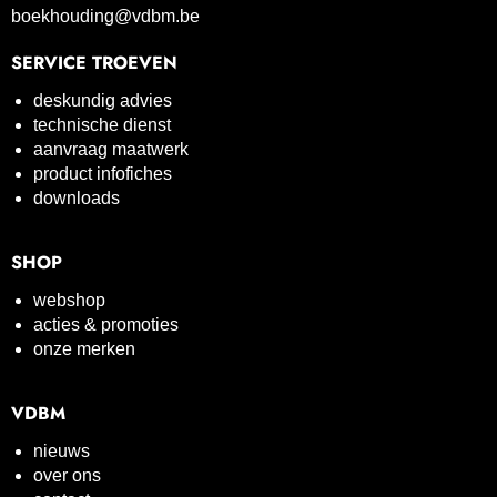
boekhouding@vdbm.be
SERVICE TROEVEN
deskundig advies
technische dienst
aanvraag maatwerk
product infofiches
downloads
SHOP
webshop
acties & promoties
onze merken
VDBM
nieuws
over ons