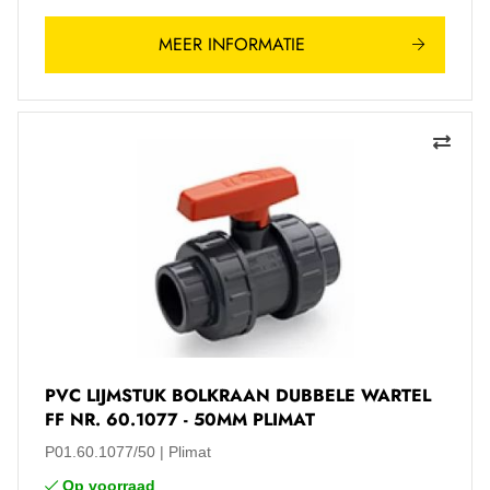
MEER INFORMATIE
PVC LIJMSTUK BOLKRAAN DUBBELE WARTEL
FF NR. 60.1077 - 50MM PLIMAT
P01.60.1077/50
Plimat
Op voorraad