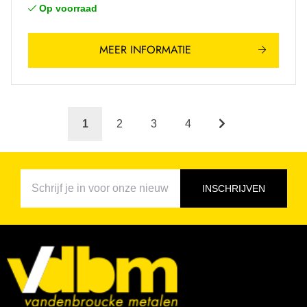
Op voorraad
MEER INFORMATIE
1
2
3
4
INSCHRIJVEN