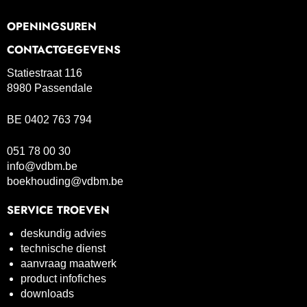
OPENINGSUREN
CONTACTGEGEVENS
Statiestraat 116
8980 Passendale
BE 0402 763 794
051 78 00 30
info@vdbm.be
boekhouding@vdbm.be
SERVICE TROEVEN
deskundig advies
technische dienst
aanvraag maatwerk
product infofiches
downloads