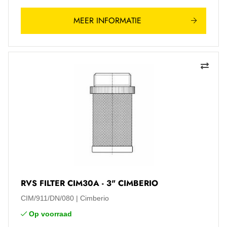
MEER INFORMATIE
RVS FILTER CIM30A - 3" CIMBERIO
CIM/911/DN/080
Cimberio
Op voorraad