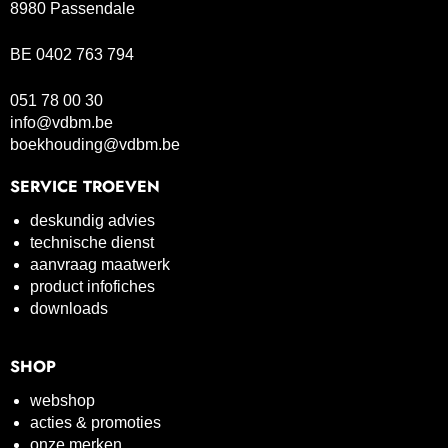
8980 Passendale
BE 0402 763 794
051 78 00 30
info@vdbm.be
boekhouding@vdbm.be
SERVICE TROEVEN
deskundig advies
technische dienst
aanvraag maatwerk
product infofiches
downloads
SHOP
webshop
acties & promoties
onze merken