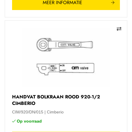
MEER INFORMATIE
HANDVAT BOLKRAAN ROOD 920-1/2
CIMBERIO
CIM/920/DN/015
Cimberio
Op voorraad