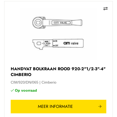
HANDVAT BOLKRAAN ROOD 920-2"1/2-3"-4"
CIMBERIO
CIM/920/DN/065
Cimberio
Op voorraad
MEER INFORMATIE