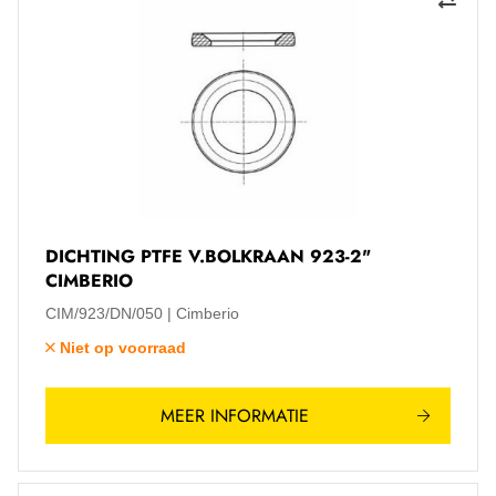
DICHTING PTFE V.BOLKRAAN 923-2"
CIMBERIO
CIM/923/DN/050
Cimberio
Niet op voorraad
MEER INFORMATIE