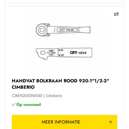
HANDVAT BOLKRAAN ROOD 920-1"1/2-2"
CIMBERIO
CIM/920/DN/040
Cimberio
Op voorraad
MEER INFORMATIE