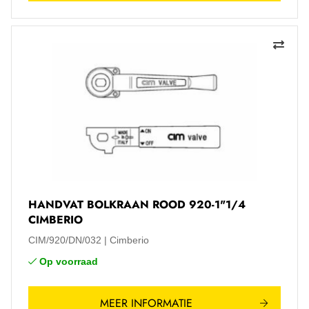
HANDVAT BOLKRAAN ROOD 920-1"1/4
CIMBERIO
CIM/920/DN/032
Cimberio
Op voorraad
MEER INFORMATIE