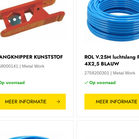
ANGKNIPPER KUNSTSTOF
ROL V.25M luchtslang
4X2,5 BLAUW
58000141
Metal Work
2758200301
Metal Work
Op voorraad
Op voorraad
MEER INFORMATIE
MEER INFORMATIE