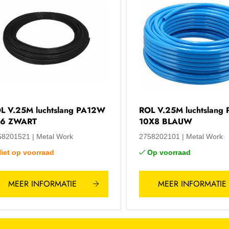
L V.25M luchtslang PA12W
ROL V.25M luchtslang
6 ZWART
10X8 BLAUW
58201521
Metal Work
2758202101
Metal Work
iet op voorraad
Op voorraad
MEER INFORMATIE
MEER INFORMATIE