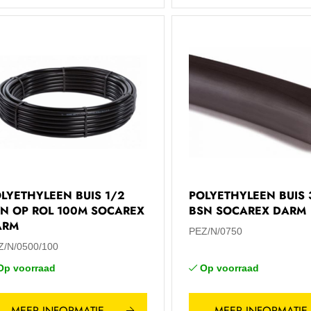
LYETHYLEEN BUIS 1/2
POLYETHYLEEN BUIS 
N OP ROL 100M SOCAREX
BSN SOCAREX DARM
ARM
PEZ/N/0750
Z/N/0500/100
Op voorraad
Op voorraad
MEER INFORMATIE
MEER INFORMATIE