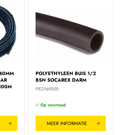
 40MM
POLYETHYLEEN BUIS 1/2
AAR
BSN SOCAREX DARM
 100M
PEZ/N/0500
Op voorraad
MEER INFORMATIE