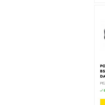
PO
BS
D
PE