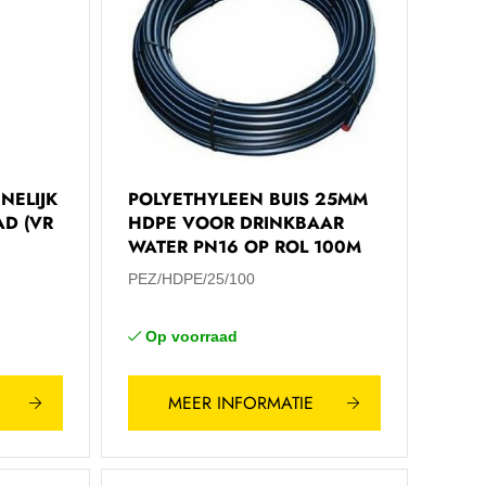
NELIJK
POLYETHYLEEN BUIS 25MM
AD (VR
HDPE VOOR DRINKBAAR
WATER PN16 OP ROL 100M
PEZ/HDPE/25/100
Op voorraad
MEER INFORMATIE