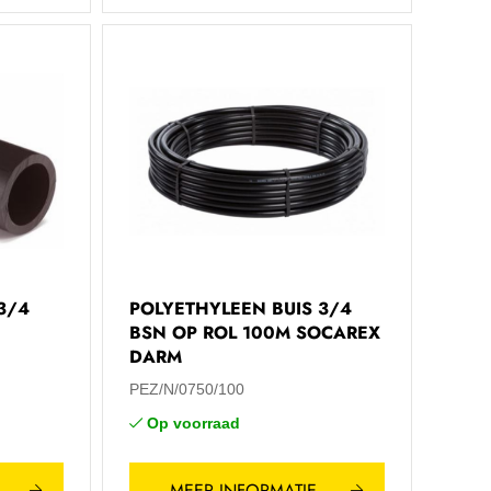
3/4
POLYETHYLEEN BUIS 3/4
BSN OP ROL 100M SOCAREX
DARM
PEZ/N/0750/100
Op voorraad
MEER INFORMATIE