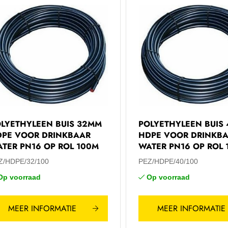
LYETHYLEEN BUIS 32MM
POLYETHYLEEN BUIS
PE VOOR DRINKBAAR
HDPE VOOR DRINKB
TER PN16 OP ROL 100M
WATER PN16 OP ROL
Z/HDPE/32/100
PEZ/HDPE/40/100
Op voorraad
Op voorraad
MEER INFORMATIE
MEER INFORMATIE