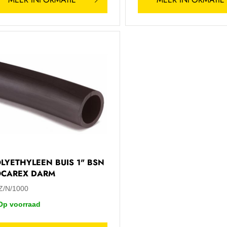
LYETHYLEEN BUIS 1" BSN
OCAREX DARM
Z/N/1000
Op voorraad