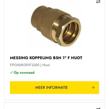
MESSING KOPPELING BSN 1" F HUOT
FPO/N/KOP/F1000
Huot
Op voorraad
MEER INFORMATIE