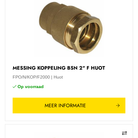
MESSING KOPPELING BSN 2" F HUOT
FPO/N/KOP/F2000
Huot
Op voorraad
MEER INFORMATIE