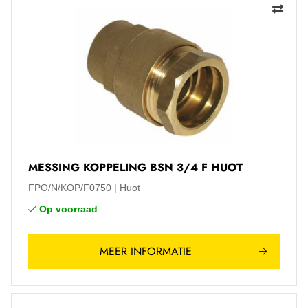
MESSING KOPPELING BSN 3/4 F HUOT
FPO/N/KOP/F0750
Huot
Op voorraad
MEER INFORMATIE