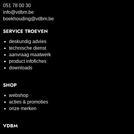
051 78 00 30
info@vdbm.be
boekhouding@vdbm.be
SERVICE TROEVEN
deskundig advies
technische dienst
aanvraag maatwerk
product infofiches
downloads
SHOP
webshop
acties & promoties
onze merken
VDBM