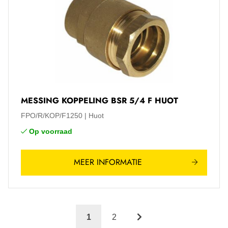
MESSING KOPPELING BSR 5/4 F HUOT
FPO/R/KOP/F1250
Huot
Op voorraad
MEER INFORMATIE
1
2