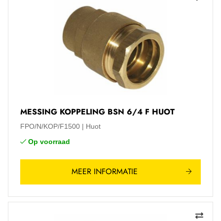
MESSING KOPPELING BSN 6/4 F HUOT
FPO/N/KOP/F1500
Huot
Op voorraad
MEER INFORMATIE