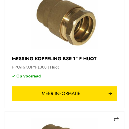
MESSING KOPPELING BSR 1" F HUOT
FPO/R/KOP/F1000
Huot
Op voorraad
MEER INFORMATIE