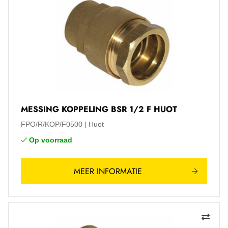
MESSING KOPPELING BSR 1/2 F HUOT
FPO/R/KOP/F0500
Huot
Op voorraad
MEER INFORMATIE