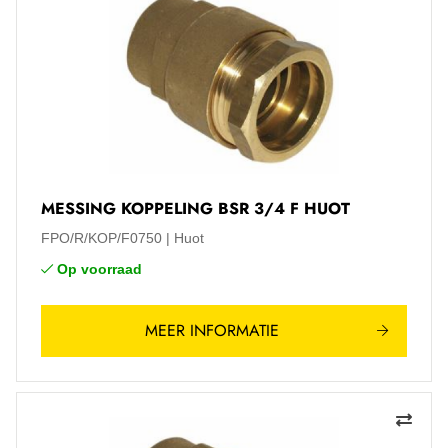
MESSING KOPPELING BSR 3/4 F HUOT
FPO/R/KOP/F0750
Huot
Op voorraad
MEER INFORMATIE