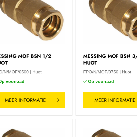
SSING MOF BSN 1/2
MESSING MOF BSN 3
UOT
HUOT
O/N/MOF/0500
Huot
FPO/N/MOF/0750
Huot
Op voorraad
Op voorraad
MEER INFORMATIE
MEER INFORMATIE