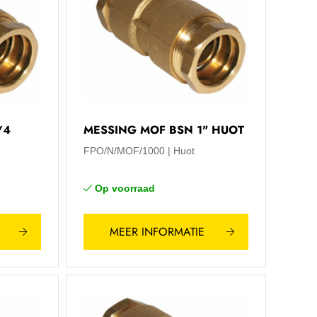
/4
MESSING MOF BSN 1" HUOT
FPO/N/MOF/1000
Huot
Op voorraad
MEER INFORMATIE