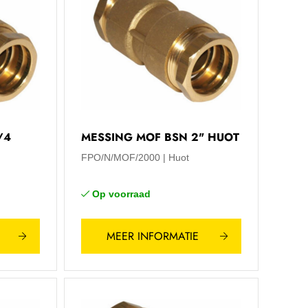
/4
MESSING MOF BSN 2" HUOT
FPO/N/MOF/2000
Huot
Op voorraad
MEER INFORMATIE