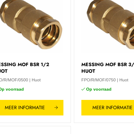
SSING MOF BSR 1/2
MESSING MOF BSR 3
UOT
HUOT
O/R/MOF/0500
Huot
FPO/R/MOF/0750
Huot
Op voorraad
Op voorraad
MEER INFORMATIE
MEER INFORMATIE