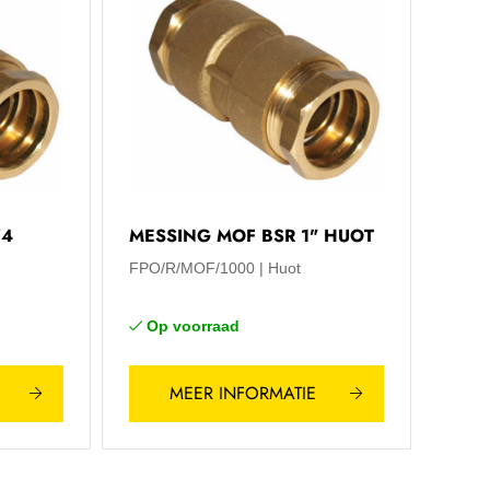
/4
MESSING MOF BSR 1" HUOT
FPO/R/MOF/1000
Huot
Op voorraad
MEER INFORMATIE