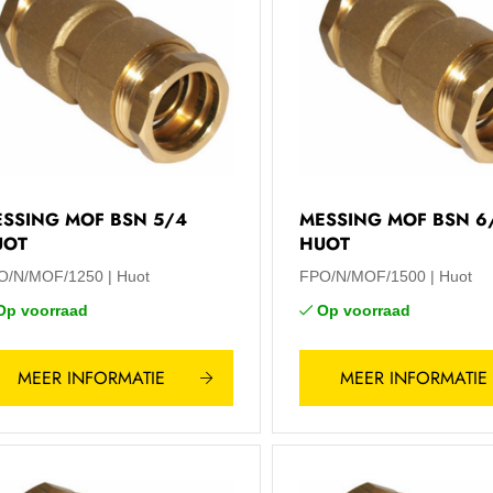
SSING MOF BSN 5/4
MESSING MOF BSN 6
UOT
HUOT
O/N/MOF/1250
Huot
FPO/N/MOF/1500
Huot
Op voorraad
Op voorraad
MEER INFORMATIE
MEER INFORMATIE