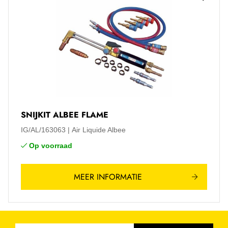
SNIJKIT ALBEE FLAME
IG/AL/163063
Air Liquide Albee
Op voorraad
MEER INFORMATIE