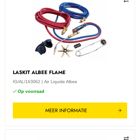
LASKIT ALBEE FLAME
IG/AL/163062
Air Liquide Albee
Op voorraad
MEER INFORMATIE