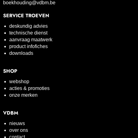
boekhouding@vdbm.be
SERVICE TROEVEN
deskundig advies
technische dienst
aanvraag maatwerk
product infofiches
downloads
SHOP
webshop
acties & promoties
onze merken
VDBM
nieuws
over ons
contact