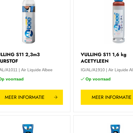
LLING S11 2,3m3
VULLING S11 1,6 kg
URSTOF
ACETYLEEN
/AL/A1011
Air Liquide Albee
IG/AL/A1910
Air Liquide A
Op voorraad
Op voorraad
MEER INFORMATIE
MEER INFORMATIE