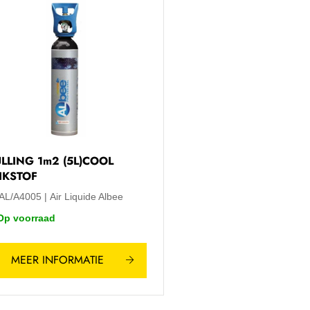
LLING 1m2 (5L)COOL
IKSTOF
/AL/A4005
Air Liquide Albee
Op voorraad
MEER INFORMATIE