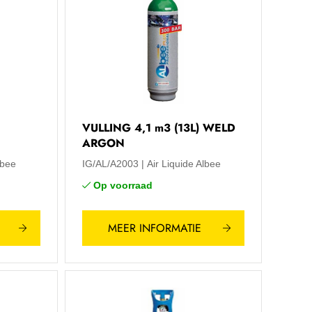
VULLING 4,1 m3 (13L) WELD
ARGON
lbee
IG/AL/A2003
Air Liquide Albee
Op voorraad
MEER INFORMATIE