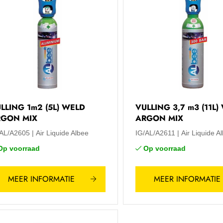
LLING 1m2 (5L) WELD
VULLING 3,7 m3 (11L)
RGON MIX
ARGON MIX
/AL/A2605
Air Liquide Albee
IG/AL/A2611
Air Liquide A
Op voorraad
Op voorraad
MEER INFORMATIE
MEER INFORMATIE