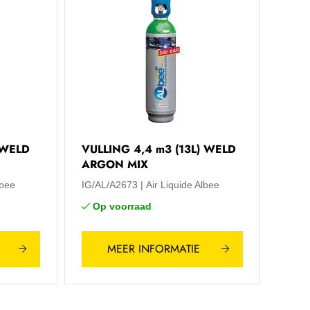
 WELD
VULLING 4,4 m3 (13L) WELD
ARGON MIX
lbee
IG/AL/A2673
Air Liquide Albee
Op voorraad
MEER INFORMATIE