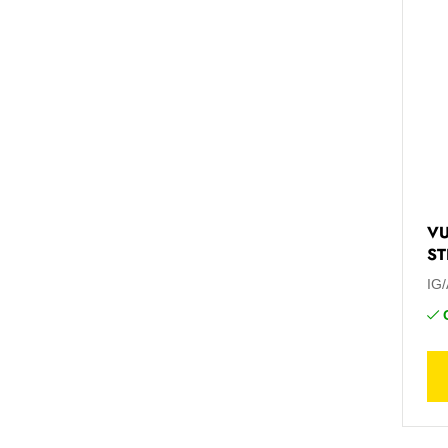
VU
ST
IG