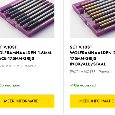
T V.10ST
SET V.10ST
OLFRAMNAALDEN 1.6MM-
WOLFRAMNAALDEN 2
CE-175MM-GRIJS
175MM-GRIJS
INOX/ALU/STAAL
/16MMC175
Parweld
PW/24MMC175
Parweld
Op voorraad
Op voorraad
MEER INFORMATIE
MEER INFORMATIE