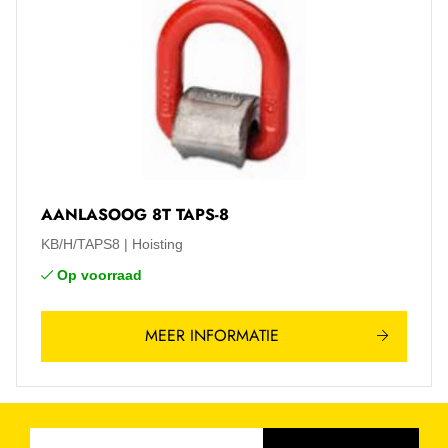
AANLASOOG 8T TAPS-8
KB/H/TAPS8
Hoisting
Op voorraad
MEER INFORMATIE