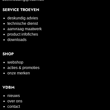
SERVICE TROEVEN
deskundig advies
technische dienst
aanvraag maatwerk
product infofiches
downloads
SHOP
webshop
acties & promoties
onze merken
VDBM
nieuws
over ons
contact