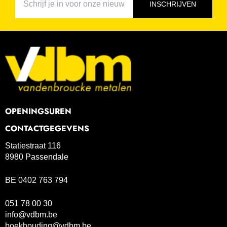
INSCHRIJVEN
OPENINGSUREN
CONTACTGEGEVENS
Statiestraat 116
8980 Passendale
BE 0402 763 794
051 78 00 30
info@vdbm.be
boekhouding@vdbm.be