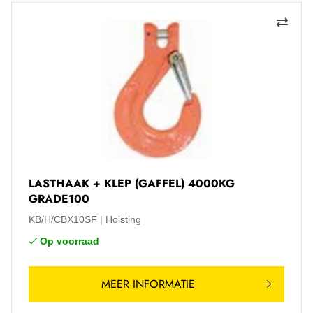
LASTHAAK + KLEP (GAFFEL) 4000KG
GRADE100
KB/H/CBX10SF
Hoisting
Op voorraad
MEER INFORMATIE