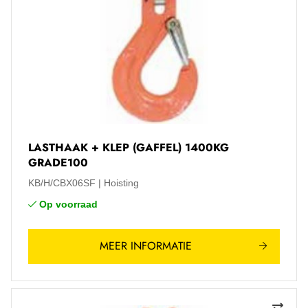
LASTHAAK + KLEP (GAFFEL) 1400KG
GRADE100
KB/H/CBX06SF
Hoisting
Op voorraad
MEER INFORMATIE