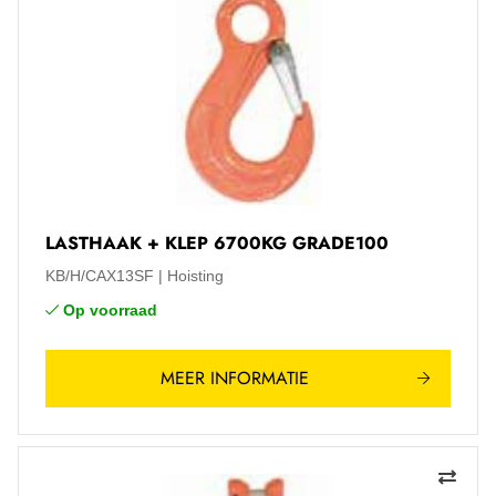
LASTHAAK + KLEP 6700KG GRADE100
KB/H/CAX13SF
Hoisting
Op voorraad
MEER INFORMATIE