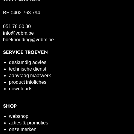
BE 0402 763 794
051 78 00 30
info@vdbm.be
boekhouding@vdbm.be
SERVICE TROEVEN
deskundig advies
technische dienst
aanvraag maatwerk
product infofiches
downloads
SHOP
webshop
acties & promoties
onze merken