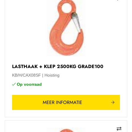
LASTHAAK + KLEP 2500KG GRADE100
KB/H/CAX08SF
Hoisting
Op voorraad
MEER INFORMATIE