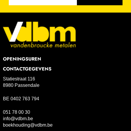
OPENINGSUREN
CONTACTGEGEVENS
Statiestraat 116
8980 Passendale
BE 0402 763 794
051 78 00 30
info@vdbm.be
boekhouding@vdbm.be