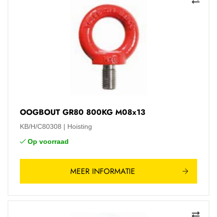
OOGBOUT GR80 800KG M08x13
KB/H/C80308
Hoisting
Op voorraad
MEER INFORMATIE