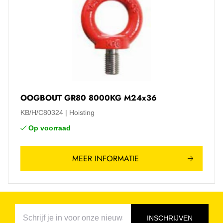
OOGBOUT GR80 8000KG M24x36
KB/H/C80324
Hoisting
Op voorraad
MEER INFORMATIE
INSCHRIJVEN