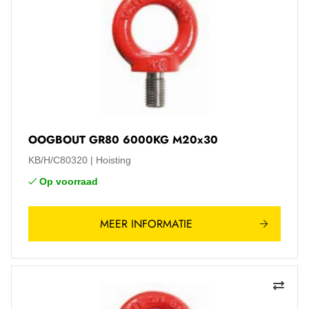
OOGBOUT GR80 6000KG M20x30
KB/H/C80320
Hoisting
Op voorraad
MEER INFORMATIE