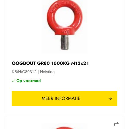
OOGBOUT GR80 1600KG M12x21
KB/H/C80312
Hoisting
Op voorraad
MEER INFORMATIE