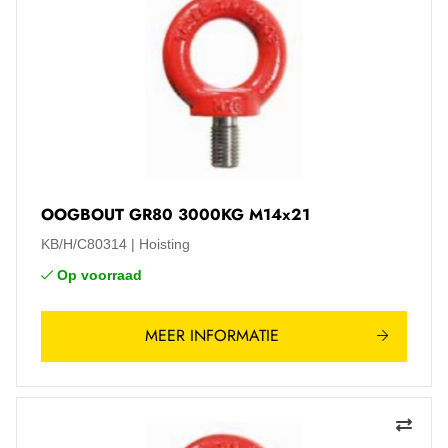
OOGBOUT GR80 3000KG M14x21
KB/H/C80314
Hoisting
Op voorraad
MEER INFORMATIE