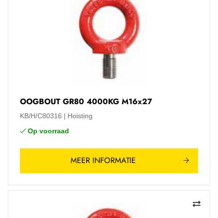
OOGBOUT GR80 4000KG M16x27
KB/H/C80316
Hoisting
Op voorraad
MEER INFORMATIE