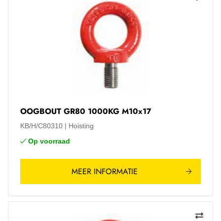
OOGBOUT GR80 1000KG M10x17
KB/H/C80310
Hoisting
Op voorraad
MEER INFORMATIE