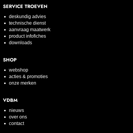
SERVICE TROEVEN
deskundig advies
technische dienst
aanvraag maatwerk
product infofiches
downloads
SHOP
webshop
acties & promoties
onze merken
VDBM
nieuws
over ons
contact