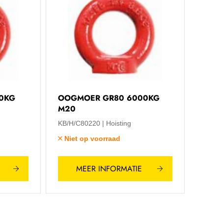
0KG
OOGMOER GR80 6000KG
M20
KB/H/C80220
Hoisting
Niet op voorraad
MEER INFORMATIE