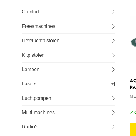
Comfort
Freesmachines
Heteluchtpistolen
Kitpistolen
Lampen
A
Lasers
PA
ME
Luchtpompen
Multi-machines
Radio's