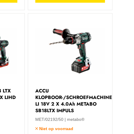
 LTX
ACCU
3X LIHD
KLOPBOOR-/SCHROEFMACHINE
LI 18V 2 X 4.0Ah METABO
SB18LTX IMPULS
MET/02192/50
metabo®
Niet op voorraad