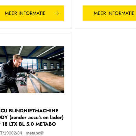
MEER INFORMATIE
MEER INFORMATIE
CU BLINDNIETMACHINE
DY (zonder accu's en lader)
 18 LTX BL 5.0 METABO
T/19002/84
metabo®