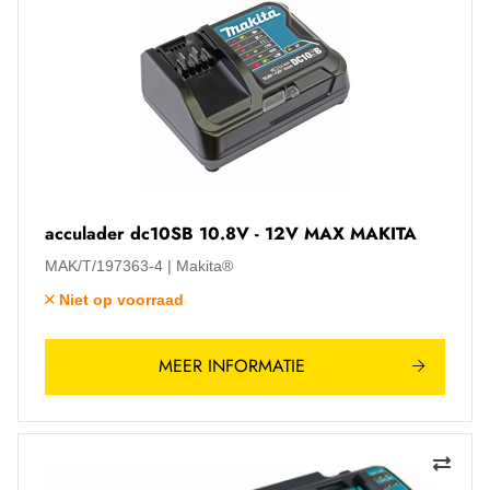
acculader dc10SB 10.8V - 12V MAX MAKITA
MAK/T/197363-4
Makita®
Niet op voorraad
MEER INFORMATIE