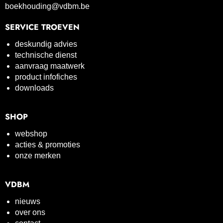
boekhouding@vdbm.be
SERVICE TROEVEN
deskundig advies
technische dienst
aanvraag maatwerk
product infofiches
downloads
SHOP
webshop
acties & promoties
onze merken
VDBM
nieuws
over ons