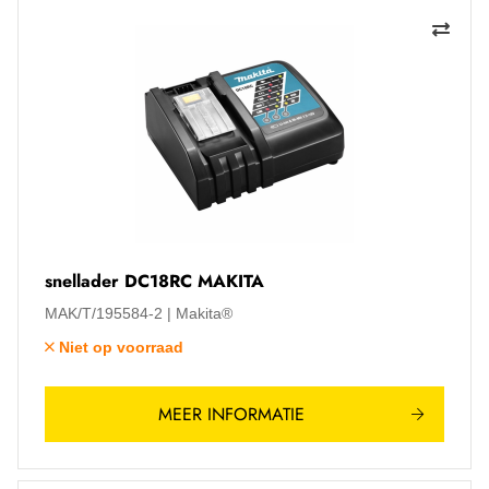
snellader DC18RC MAKITA
MAK/T/195584-2
Makita®
Niet op voorraad
MEER INFORMATIE