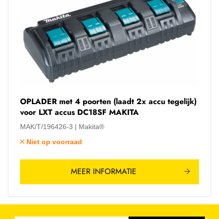
OPLADER met 4 poorten (laadt 2x accu tegelijk)
voor LXT accus DC18SF MAKITA
MAK/T/196426-3
Makita®
Niet op voorraad
MEER INFORMATIE