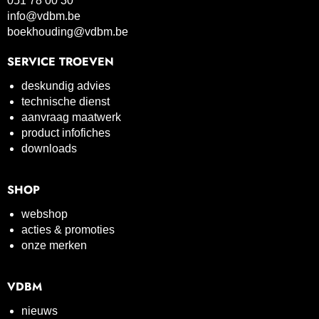
051 78 00 30
info@vdbm.be
boekhouding@vdbm.be
SERVICE TROEVEN
deskundig advies
technische dienst
aanvraag maatwerk
product infofiches
downloads
SHOP
webshop
acties & promoties
onze merken
VDBM
nieuws