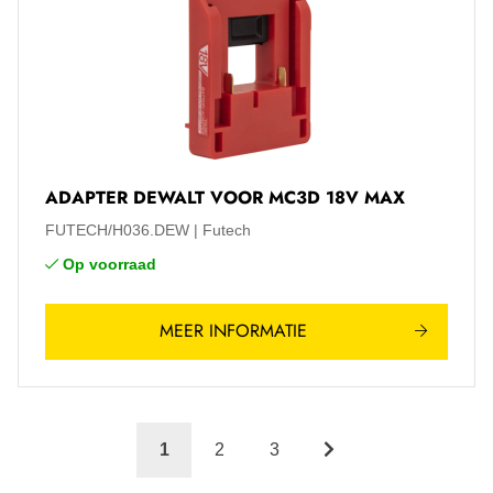
ADAPTER DEWALT VOOR MC3D 18V MAX
FUTECH/H036.DEW
Futech
Op voorraad
MEER INFORMATIE
1
2
3