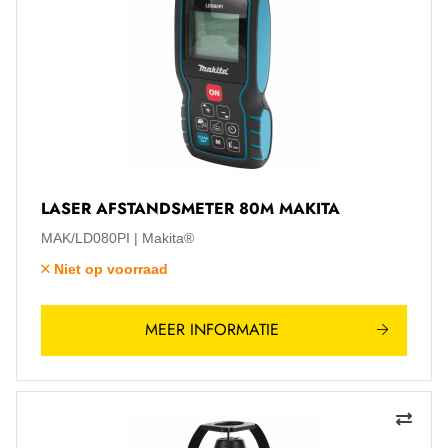
LASER AFSTANDSMETER 80M MAKITA
MAK/LD080PI
Makita®
Niet op voorraad
MEER INFORMATIE