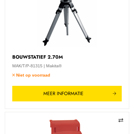
BOUWSTATIEF 2.70M
MAK/T/P-81315
Makita®
Niet op voorraad
MEER INFORMATIE