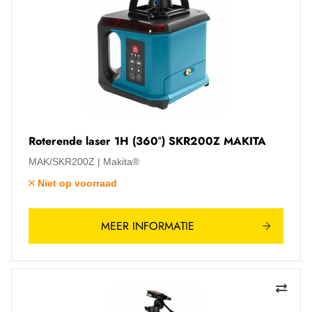
Roterende laser 1H (360°) SKR200Z MAKITA
MAK/SKR200Z
Makita®
Niet op voorraad
MEER INFORMATIE